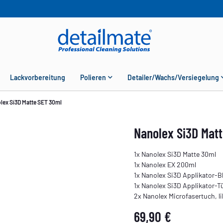
Lackvorbereitung
Polieren
Detailer/Wachs/Versiegelung
lex Si3D Matte SET 30ml
Nanolex Si3D Mat
1x Nanolex Si3D Matte 30ml
1x Nanolex EX 200ml
1x Nanolex Si3D Applikator-B
1x Nanolex Si3D Applikator-T
2x Nanolex Microfasertuch, li
69,90 €