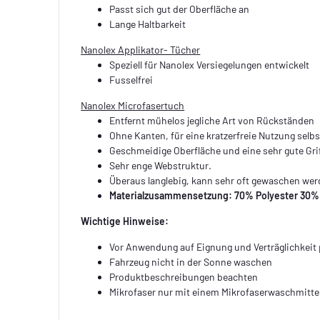
Passt sich gut der Oberfläche an
Lange Haltbarkeit
Nanolex Applikator- Tücher
Speziell für Nanolex Versiegelungen entwickelt
Fusselfrei
Nanolex Microfasertuch
Entfernt mühelos jegliche Art von Rückständen
Ohne Kanten, für eine kratzerfreie Nutzung selb
Geschmeidige Oberfläche und eine sehr gute Grif
Sehr enge Webstruktur.
Überaus langlebig, kann sehr oft gewaschen we
Materialzusammensetzung: 70% Polyester 30%
Wichtige Hinweise:
Vor Anwendung auf Eignung und Verträglichkeit 
Fahrzeug nicht in der Sonne waschen
Produktbeschreibungen beachten
Mikrofaser nur mit einem Mikrofaserwaschmitte