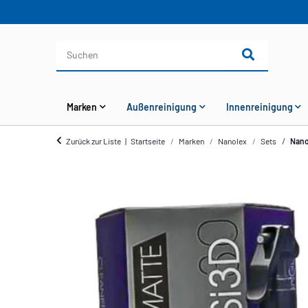
Marken
Außenreinigung
Innenreinigung
Zurück zur Liste
Startseite
Marken
Nanolex
Sets
Nano