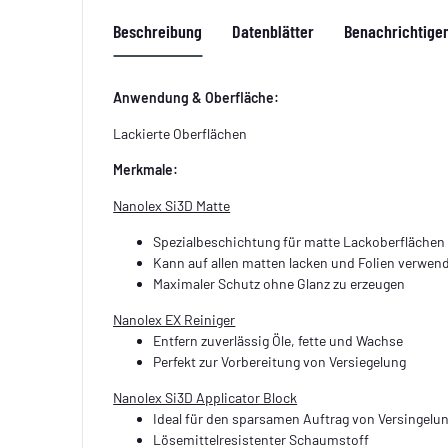
Beschreibung
Datenblätter
Benachrichtige
Anwendung & Oberfläche:
Lackierte Oberflächen
Merkmale:
Nanolex Si3D Matte
Spezialbeschichtung für matte Lackoberflächen
Kann auf allen matten lacken und Folien verwen
Maximaler Schutz ohne Glanz zu erzeugen
Nanolex EX Reiniger
Entfern zuverlässig Öle, fette und Wachse
Perfekt zur Vorbereitung von Versiegelung
Nanolex Si3D Applicator Block
Ideal für den sparsamen Auftrag von Versingelu
Lösemittelresistenter Schaumstoff