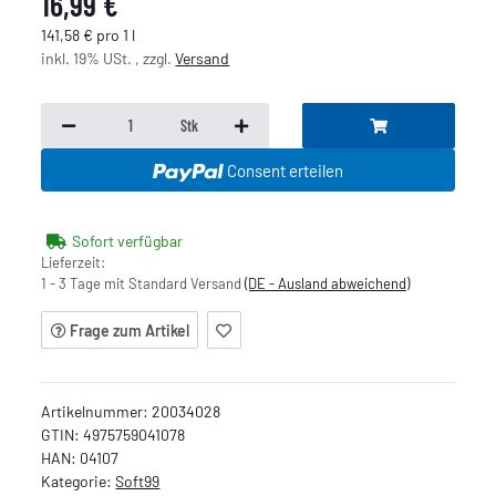
16,99 €
141,58 € pro 1 l
inkl. 19% USt. , zzgl.
Versand
Stk
Consent erteilen
Sofort verfügbar
Lieferzeit:
1 - 3 Tage mit Standard Versand
(DE - Ausland abweichend)
Frage zum Artikel
Artikelnummer:
20034028
GTIN:
4975759041078
HAN:
04107
Kategorie:
Soft99