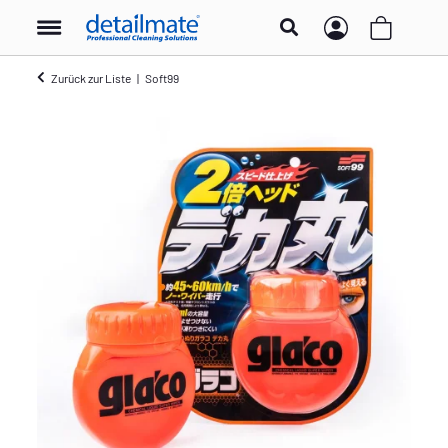
Zurück zur Liste
Soft99