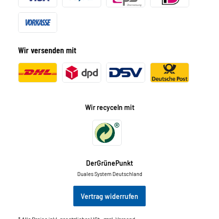
Wir versenden mit
Wir recyceln mit
DerGrünePunkt
Duales System Deutschland
Vertrag widerrufen
* Alle Preise inkl. gesetzlicher USt., zzgl.
Versand