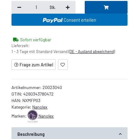
Stk.
Consent erteilen
Sofort verfügbar
Lieferzeit:
1 - 3 Tage mit Standard Versand
(DE - Ausland abweichend)
Frage zum Artikel
Artikelnummer:
20023040
GTIN:
4260343780472
HAN:
NXMFP03
Kategorie:
Nanolex
Marken:
Nanolex
Beschreibung