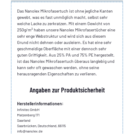
Das Nanolex Mikrofasertuch ist ohne jegliche Kanten
gewebt, was es fast unmöglich macht, selbst sehr
weiche Lacke zu zerkratzen. Mit einem Gewicht von
250g/m² haben unsere Nanolex Mikrofasertücher eine
sehr enge Webstruktur und wird sich aus diesem
Grund nicht dehnen oder ausleiern. Es hat eine sehr
geschmeidige Oberfläche mit einer dennoch sehr
guten Griffigkeit. Aus 25% PA und 75% PE hergestellt,
ist das Nanolex Mikrofasertuch überaus langlebig und
kann sehr oft gewaschen werden, ohne seine
herausragenden Eigenschaften zu verlieren.
Angaben zur Produktsicherheit
Herstellerinformationen:
Infinitec GmbH
Matzenberg 171
Saarland
Saarbrücken, Deutschland, 66115
info@nanolex.de