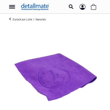
Zurück zur Liste
Nanolex