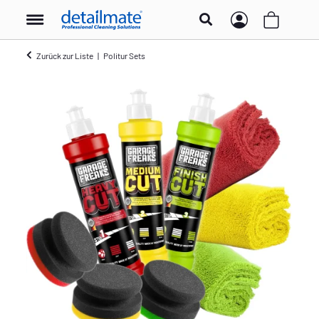
Zurück zur Liste
Politur Sets