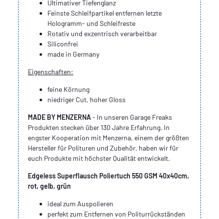
Ultimativer Tiefenglanz
Feinste Schleifpartikel entfernen letzte
Hologramm- und Schleifreste
Rotativ und exzentrisch verarbeitbar
Siliconfrei
made in Germany
Eigenschaften:
feine Körnung
niedriger Cut, hoher Gloss
MADE BY MENZERNA
- In unseren Garage Freaks
Produkten stecken über 130 Jahre Erfahrung. In
engster Kooperation mit Menzerna, einem der größten
Hersteller für Polituren und Zubehör, haben wir für
euch Produkte mit höchster Qualität entwickelt.
Edgeless Superflausch Poliertuch 550 GSM 40x40cm,
rot, gelb, grün
ideal zum Auspolieren
perfekt zum Entfernen von Politurrückständen