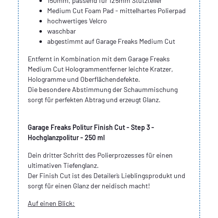
150mm, passend für 125mm Stützteller
Medium Cut Foam Pad - mittelhartes Polierpad
hochwertiges Velcro
waschbar
abgestimmt auf Garage Freaks Medium Cut
Entfernt in Kombination mit dem Garage Freaks
Medium Cut Hologrammentferner leichte Kratzer,
Hologramme und Oberflächendefekte.
Die besondere Abstimmung der Schaummischung
sorgt für perfekten Abtrag und erzeugt Glanz.
Garage Freaks Politur Finish Cut - Step 3 -
Hochglanzpolitur - 250 ml
Dein dritter Schritt des Polierprozesses für einen
ultimativen Tiefenglanz.
Der Finish Cut ist des Detailer´s Lieblingsprodukt und
sorgt für einen Glanz der neidisch macht!
Auf einen Blick: