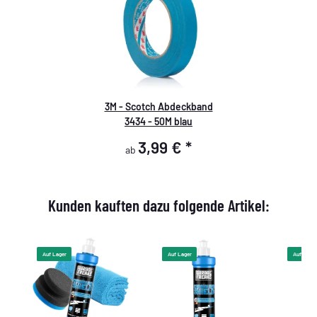
3M - Scotch Abdeckband
3434 - 50M blau
3,99 €
*
ab
Kunden kauften dazu folgende Artikel:
Auf Lager
Auf Lager
Auf Lager