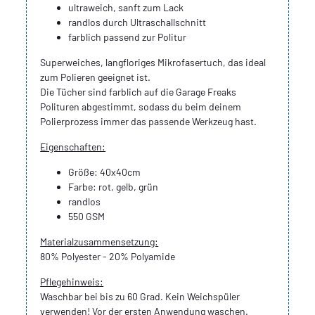
ultraweich, sanft zum Lack
randlos durch Ultraschallschnitt
farblich passend zur Politur
Superweiches, langfloriges Mikrofasertuch, das ideal
zum Polieren geeignet ist.
Die Tücher sind farblich auf die Garage Freaks
Polituren abgestimmt, sodass du beim deinem
Polierprozess immer das passende Werkzeug hast.
Eigenschaften:
Größe: 40x40cm
Farbe: rot, gelb, grün
randlos
550 GSM
Materialzusammensetzung:
80% Polyester - 20% Polyamide
Pflegehinweis:
Waschbar bei bis zu 60 Grad. Kein Weichspüler
verwenden! Vor der ersten Anwendung waschen.