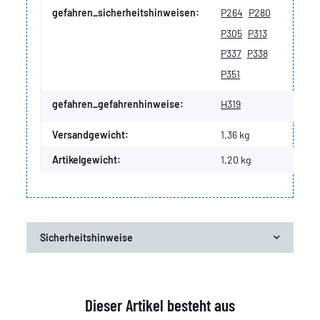
gefahren_sicherheitshinweisen:
P264
P280
P305
P313
P337
P338
P351
gefahren_gefahrenhinweise:
H319
Versandgewicht:
1,36 kg
Artikelgewicht:
1,20
kg
Sicherheitshinweise
Dieser Artikel besteht aus