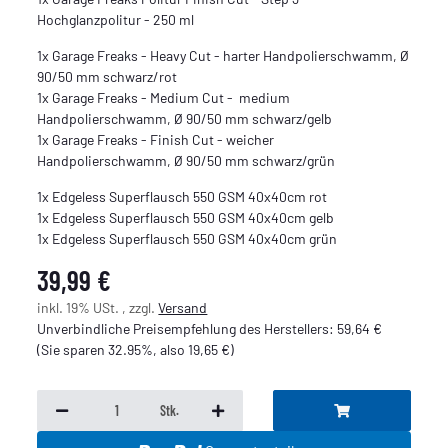
Hochglanzpolitur - 250 ml
1x Garage Freaks - Heavy Cut - harter Handpolierschwamm, Ø
90/50 mm schwarz/rot
1x Garage Freaks - Medium Cut - medium
Handpolierschwamm, Ø 90/50 mm schwarz/gelb
1x Garage Freaks - Finish Cut - weicher
Handpolierschwamm, Ø 90/50 mm schwarz/grün
1x Edgeless Superflausch 550 GSM 40x40cm rot
1x Edgeless Superflausch 550 GSM 40x40cm gelb
1x Edgeless Superflausch 550 GSM 40x40cm grün
39,99 €
inkl. 19% USt. , zzgl.
Versand
Unverbindliche Preisempfehlung des Herstellers
:
59,64 €
(Sie sparen
32.95%
, also
19,65 €
)
Stk.