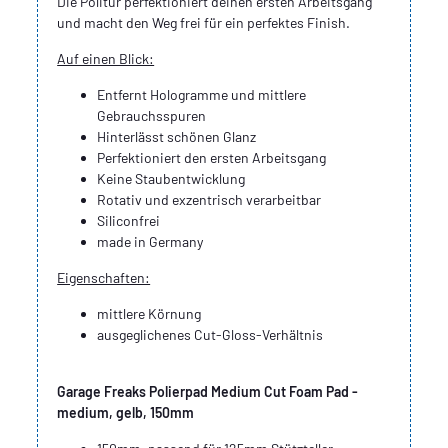
Die Politur perfektioniert deinen ersten Arbeitsgang
und macht den Weg frei für ein perfektes Finish.
Auf einen Blick:
Entfernt Hologramme und mittlere
Gebrauchsspuren
Hinterlässt schönen Glanz
Perfektioniert den ersten Arbeitsgang
Keine Staubentwicklung
Rotativ und exzentrisch verarbeitbar
Siliconfrei
made in Germany
Eigenschaften:
mittlere Körnung
ausgeglichenes Cut-Gloss-Verhältnis
Garage Freaks Polierpad Medium Cut Foam Pad -
medium, gelb, 150mm