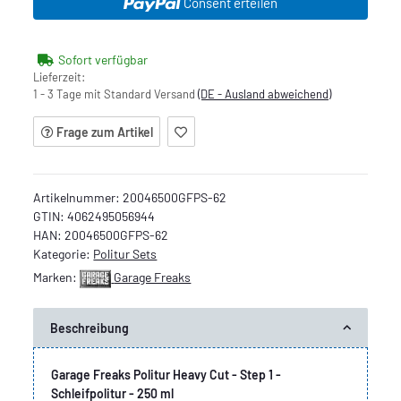
Consent erteilen
Sofort verfügbar
Lieferzeit:
1 - 3 Tage mit Standard Versand
(DE - Ausland abweichend)
Frage zum Artikel
Artikelnummer:
20046500GFPS-62
GTIN:
4062495056944
HAN:
20046500GFPS-62
Kategorie:
Politur Sets
Marken:
Garage Freaks
Beschreibung
Garage Freaks Politur Heavy Cut - Step 1 -
Schleifpolitur - 250 ml