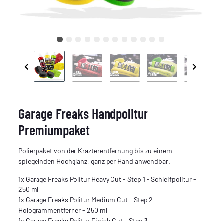
Garage Freaks Handpolitur
Premiumpaket
Polierpaket von der Krazterentfernung bis zu einem
spiegelnden Hochglanz, ganz per Hand anwendbar.
1x Garage Freaks Politur Heavy Cut - Step 1 - Schleifpolitur -
250 ml
1x Garage Freaks Politur Medium Cut - Step 2 -
Hologrammentferner - 250 ml
1x Garage Freaks Politur Finish Cut - Step 3 -