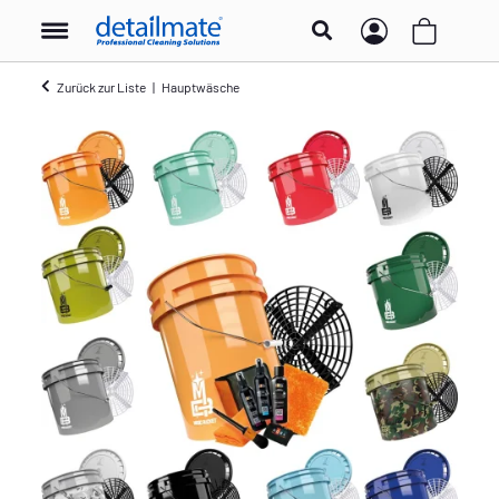
Zurück zur Liste
Hauptwäsche