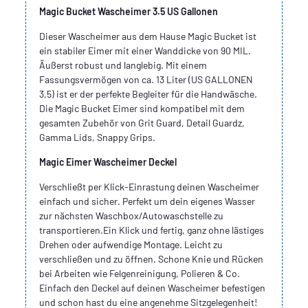
Magic Bucket Wascheimer 3.5 US Gallonen
Dieser Wascheimer aus dem Hause Magic Bucket ist
ein stabiler Eimer mit einer Wanddicke von 90 MIL.
Äußerst robust und langlebig. Mit einem
Fassungsvermögen von ca. 13 Liter (US GALLONEN
3,5) ist er der perfekte Begleiter für die Handwäsche.
Die Magic Bucket Eimer sind kompatibel mit dem
gesamten Zubehör von Grit Guard, Detail Guardz,
Gamma Lids, Snappy Grips.
Magic Eimer Wascheimer Deckel
Verschließt per Klick-Einrastung deinen Wascheimer
einfach und sicher. Perfekt um dein eigenes Wasser
zur nächsten Waschbox/Autowaschstelle zu
transportieren.Ein Klick und fertig, ganz ohne lästiges
Drehen oder aufwendige Montage. Leicht zu
verschließen und zu öffnen. Schone Knie und Rücken
bei Arbeiten wie Felgenreinigung, Polieren & Co.
Einfach den Deckel auf deinen Wascheimer befestigen
und schon hast du eine angenehme Sitzgelegenheit!