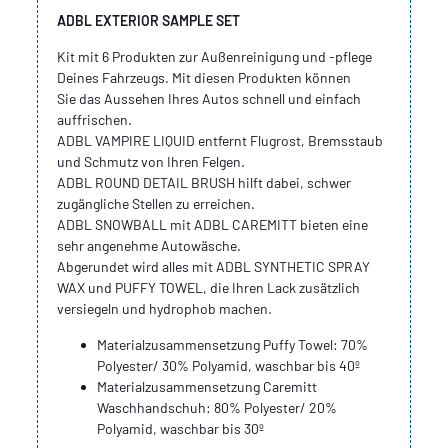
ADBL EXTERIOR SAMPLE SET
Kit mit 6 Produkten zur Außenreinigung und -pflege
Deines Fahrzeugs. Mit diesen Produkten können
Sie das Aussehen Ihres Autos schnell und einfach
auffrischen.
ADBL VAMPIRE LIQUID entfernt Flugrost, Bremsstaub
und Schmutz von Ihren Felgen.
ADBL ROUND DETAIL BRUSH hilft dabei, schwer
zugängliche Stellen zu erreichen.
ADBL SNOWBALL mit ADBL CAREMITT bieten eine
sehr angenehme Autowäsche.
Abgerundet wird alles mit ADBL SYNTHETIC SPRAY
WAX und PUFFY TOWEL, die Ihren Lack zusätzlich
versiegeln und hydrophob machen.
Materialzusammensetzung Puffy Towel: 70%
Polyester/ 30% Polyamid, waschbar bis 40º
Materialzusammensetzung Caremitt
Waschhandschuh: 80% Polyester/ 20%
Polyamid, waschbar bis 30º