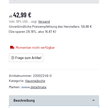
42,99 €
ab
inkl. 19% USt. , zzgl.
Versand
Unverbindliche Preisempfehlung des Herstellers
:
59,86 €
(Sie sparen
28.18%
, also
16,87 €
)
Momentan nicht verfügbar
Frage zum Artikel
Artikelnummer:
20002246-0
Kategorie:
Hauptwäsche
Marken:
detailmate
Beschreibung