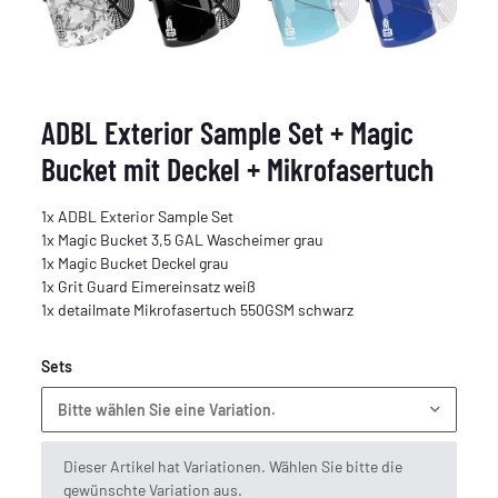
ADBL Exterior Sample Set + Magic
Bucket mit Deckel + Mikrofasertuch
1x ADBL Exterior Sample Set
1x Magic Bucket 3,5 GAL Wascheimer grau
1x Magic Bucket Deckel grau
1x Grit Guard Eimereinsatz weiß
1x detailmate Mikrofasertuch 550GSM schwarz
Sets
Bitte wählen Sie eine Variation.
x
Dieser Artikel hat Variationen. Wählen Sie bitte die
gewünschte Variation aus.