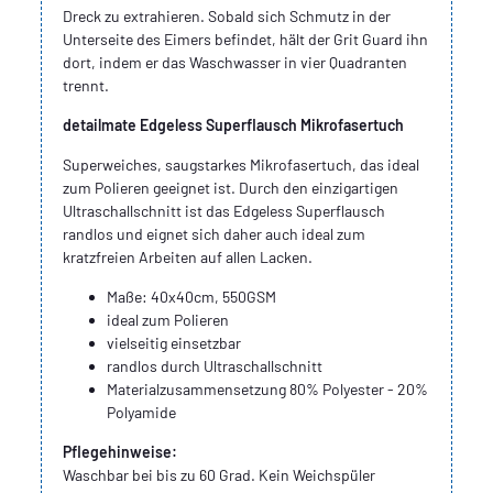
Dreck zu extrahieren. Sobald sich Schmutz in der
Unterseite des Eimers befindet, hält der Grit Guard ihn
dort, indem er das Waschwasser in vier Quadranten
trennt.
detailmate Edgeless Superflausch Mikrofasertuch
Superweiches, saugstarkes Mikrofasertuch, das ideal
zum Polieren geeignet ist. Durch den einzigartigen
Ultraschallschnitt ist das Edgeless Superflausch
randlos und eignet sich daher auch ideal zum
kratzfreien Arbeiten auf allen Lacken.
Maße: 40x40cm, 550GSM
ideal zum Polieren
vielseitig einsetzbar
randlos durch Ultraschallschnitt
Materialzusammensetzung 80% Polyester - 20%
Polyamide
Pflegehinweise:
Waschbar bei bis zu 60 Grad. Kein Weichspüler