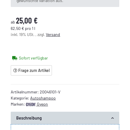
gewünschte Variation aus.
25,00 €
ab
62,50 € pro 1 l
inkl. 19% USt. , zzgl.
Versand
Sofort verfügbar
Frage zum Artikel
Artikelnummer:
20046101-V
Kategorie:
Autoshampoo
Marken:
Gyeon
Beschreibung