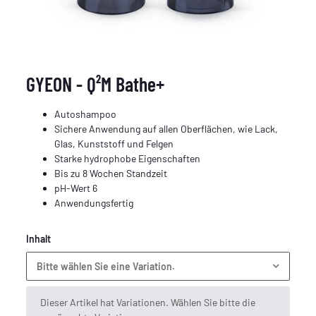
GYEON - Q²M Bathe+
Autoshampoo
Sichere Anwendung auf allen Oberflächen, wie Lack,
Glas, Kunststoff und Felgen
Starke hydrophobe Eigenschaften
Bis zu 8 Wochen Standzeit
pH-Wert 6
Anwendungsfertig
Inhalt
Bitte wählen Sie eine Variation.
x
Dieser Artikel hat Variationen. Wählen Sie bitte die