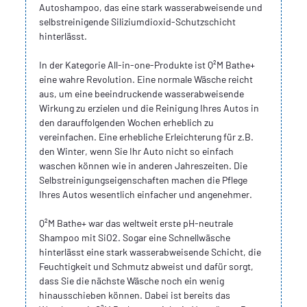
Autoshampoo, das eine stark wasserabweisende und
selbstreinigende Siliziumdioxid-Schutzschicht
hinterlässt.
In der Kategorie All-in-one-Produkte ist Q²M Bathe+
eine wahre Revolution. Eine normale Wäsche reicht
aus, um eine beeindruckende wasserabweisende
Wirkung zu erzielen und die Reinigung Ihres Autos in
den darauffolgenden Wochen erheblich zu
vereinfachen. Eine erhebliche Erleichterung für z.B.
den Winter, wenn Sie Ihr Auto nicht so einfach
waschen können wie in anderen Jahreszeiten. Die
Selbstreinigungseigenschaften machen die Pflege
Ihres Autos wesentlich einfacher und angenehmer.
Q²M Bathe+ war das weltweit erste pH-neutrale
Shampoo mit SiO2. Sogar eine Schnellwäsche
hinterlässt eine stark wasserabweisende Schicht, die
Feuchtigkeit und Schmutz abweist und dafür sorgt,
dass Sie die nächste Wäsche noch ein wenig
hinausschieben können. Dabei ist bereits das