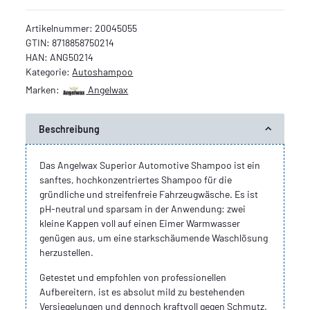
Artikelnummer:
20045055
GTIN:
8718858750214
HAN:
ANG50214
Kategorie:
Autoshampoo
Marken:
Angelwax
Beschreibung
Das Angelwax Superior Automotive Shampoo ist ein
sanftes, hochkonzentriertes Shampoo für die
gründliche und streifenfreie Fahrzeugwäsche. Es ist
pH-neutral und sparsam in der Anwendung: zwei
kleine Kappen voll auf einen Eimer Warmwasser
genügen aus, um eine starkschäumende Waschlösung
herzustellen.
Getestet und empfohlen von professionellen
Aufbereitern, ist es absolut mild zu bestehenden
Versiegelungen und dennoch kraftvoll gegen Schmutz.