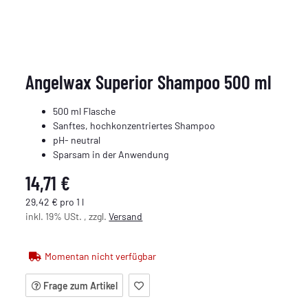
Angelwax Superior Shampoo 500 ml
500 ml Flasche
Sanftes, hochkonzentriertes Shampoo
pH- neutral
Sparsam in der Anwendung
14,71 €
29,42 € pro 1 l
inkl. 19% USt. , zzgl.
Versand
Momentan nicht verfügbar
Frage zum Artikel