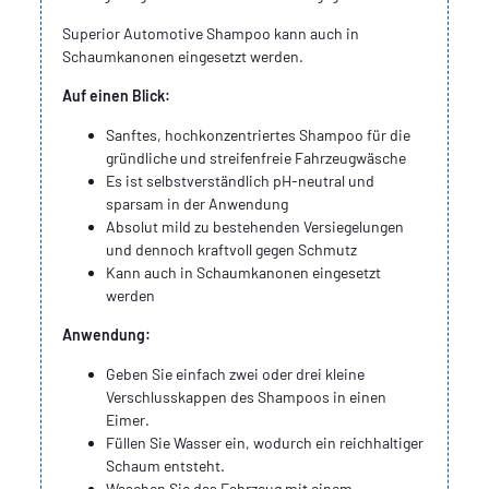
Superior Automotive Shampoo kann auch in
Schaumkanonen eingesetzt werden.
Auf einen Blick:
Sanftes, hochkonzentriertes Shampoo für die
gründliche und streifenfreie Fahrzeugwäsche
Es ist selbstverständlich pH-neutral und
sparsam in der Anwendung
Absolut mild zu bestehenden Versiegelungen
und dennoch kraftvoll gegen Schmutz
Kann auch in Schaumkanonen eingesetzt
werden
Anwendung:
Geben Sie einfach zwei oder drei kleine
Verschlusskappen des Shampoos in einen
Eimer.
Füllen Sie Wasser ein, wodurch ein reichhaltiger
Schaum entsteht.
Waschen Sie das Fahrzeug mit einem