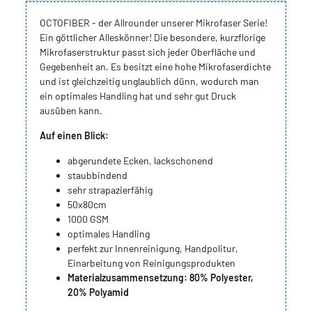
OCTOFIBER - der Allrounder unserer Mikrofaser Serie!
Ein göttlicher Alleskönner! Die besondere, kurzflorige
Mikrofaserstruktur passt sich jeder Oberfläche und
Gegebenheit an. Es besitzt eine hohe Mikrofaserdichte
und ist gleichzeitig unglaublich dünn, wodurch man
ein optimales Handling hat und sehr gut Druck
ausüben kann.
Auf einen Blick:
abgerundete Ecken, lackschonend
staubbindend
sehr strapazierfähig
50x80cm
1000 GSM
optimales Handling
perfekt zur Innenreinigung, Handpolitur,
Einarbeitung von Reinigungsprodukten
Materialzusammensetzung: 80% Polyester,
20% Polyamid