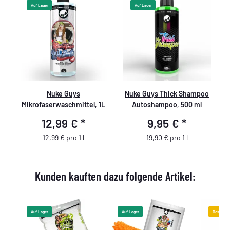
Auf Lager
Auf Lager
Nuke Guys
Nuke Guys Thick Shampoo
Mikrofaserwaschmittel, 1L
Autoshampoo, 500 ml
12,99 €
*
9,95 €
*
12,99 € pro 1 l
19,90 € pro 1 l
Kunden kauften dazu folgende Artikel:
Auf Lager
Auf Lager
Bestselle