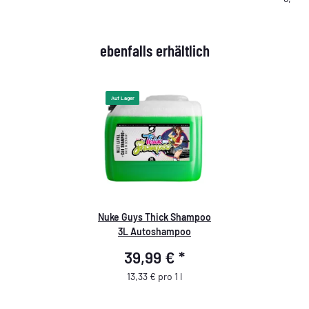
ebenfalls erhältlich
Auf Lager
Nuke Guys Thick Shampoo
3L Autoshampoo
39,99 €
*
13,33 € pro 1 l