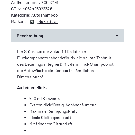
Artikelnummer:
20032191
GTIN:
4062495023526
Kategorie:
Autoshampoo
Marken:
Nuke Guys
Beschreibung
Ein Stück aus der Zukunft! Da ist kein
Fluxkompensator aber definitiv die neuste Technik
des Detailings integriert! Mit dem Thick Shampoo ist
die Autowäsche ein Genuss in sämtlichen
Dimensionen!
Auf einen Blick:
500 ml Konzentrat
Extrem dickflüssig, hochschäumend
Maximale Reinigungskraft
Ideale Gleiteigenschaft
Mit frischem Zitrusduft