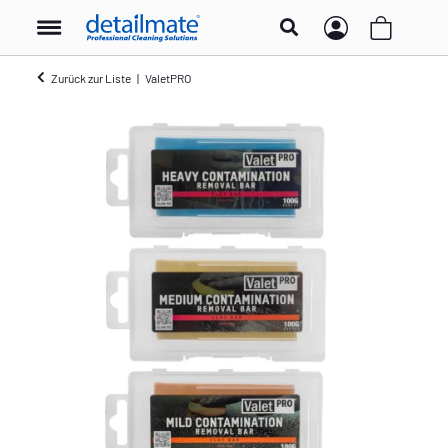
Zurück zur Liste
ValetPRO