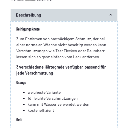
Beschreibung
Reinigungsknete
Zum Entfernen von hartnäckigem Schmutz, der bei
einer normalen Wäsche nicht beseitigt werden kann.
Verschmutzungen wie Teer Flecken oder Baumharz
lassen sich so ganz einfach vom Lack entfernen.
3 verschiedene Härtegrade verfügbar, passend für
jede Verschmutzung.
Orange
weicheste Variante
für leichte Verschmutzungen
kann mit Wasser verwendet werden
kosteneffizient
Gelb