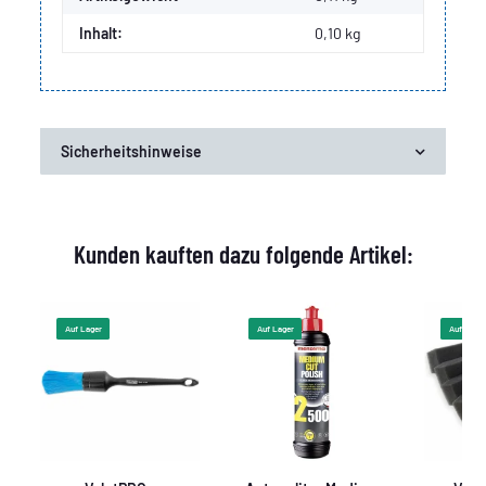
Inhalt:
0,10 kg
Sicherheitshinweise
Kunden kauften dazu folgende Artikel:
Auf Lager
Auf Lager
Auf Lager