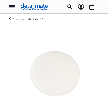
Zurück zur Liste
ValetPRO