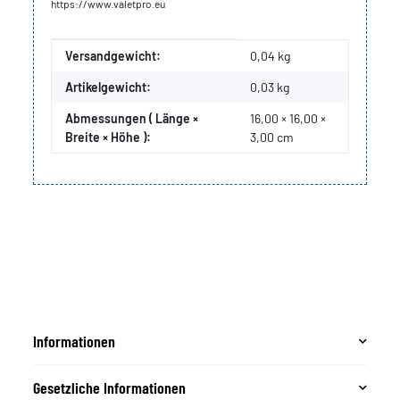
https://www.valetpro.eu
Produkteigenschaft
Wert
Versandgewicht:
0,04 kg
Artikelgewicht:
0,03
kg
Abmessungen ( Länge ×
16,00 × 16,00 ×
Breite × Höhe ):
3,00 cm
Informationen
Gesetzliche Informationen