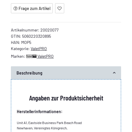
Frage zum Artikel
Artikelnummer:
20020077
GTIN:
5060220320895
HAN:
MOP5
Kategorie:
ValetPRO
Marken:
ValetPRO
Beschreibung
Angaben zur Produktsicherheit
Herstellerinformationen:
Unit A1, Eastside Business Park Beach Road
Newhaven, Vereinigtes Königreich,