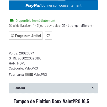
Donner son consentement
Disponible immédiatement
Délai de livraison:
1 - 3 jours ouvrables
(DE - étranger différent)
Frage zum Artikel
Poids:
20020077
GTIN:
5060220320895
HAN:
MOP5
Catégorie:
ValetPRO
Fabricant:
ValetPRO
Hauteur
Tampon de Finition Doux ValetPRO 16,5