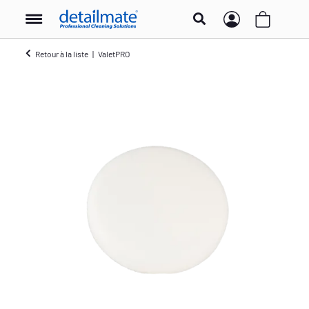
Retour à la liste
ValetPRO