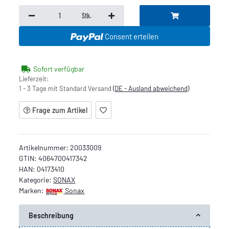
Stk.
Consent erteilen
Sofort verfügbar
Lieferzeit:
1 - 3 Tage mit Standard Versand
(DE - Ausland abweichend)
Frage zum Artikel
Artikelnummer:
20033009
GTIN:
4064700417342
HAN:
04173410
Kategorie:
SONAX
Marken:
Sonax
Beschreibung