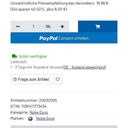
Unverbindliche Preisempfehlung des Herstellers
:
19,99 €
(Sie sparen
40.02%
, also
8,00 €
)
Stk.
Consent erteilen
Sofort verfügbar
Lieferzeit:
1 - 3 Tage mit Standard Versand
(DE - Ausland abweichend)
Frage zum Artikel
Artikelnummer:
20032005
GTIN:
7081411773434
Kategorie:
Nuke Guys
Marken:
Nuke Guys