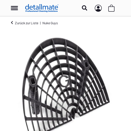
Zurück zur Liste
Nuke Guys