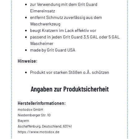
zur Verwendung mit dem Grit Guard
Eimereinsatz
entfernt Schmutz zuverlässig aus dem
Waschwerkzeug
beugt Kratzern im Lack effektiv vor
passend in jeden Grit Guard 3,5 GAL oder 5 GAL
Wascheimer
made by Grit Guard USA
Hinweise:
Produkt vor starken Stößen o.Ä. schützen
Angaben zur Produktsicherheit
Herstellerinformationen:
motodox GmbH
Niedernberger Str. 10
Bayern
Aschaffenburg, Deutschland, 63741
https://www.motodox.de