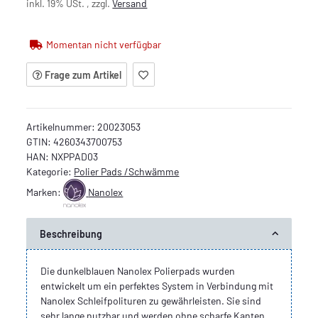
inkl. 19% USt. , zzgl.
Versand
Momentan nicht verfügbar
Frage zum Artikel
Artikelnummer:
20023053
GTIN:
4260343700753
HAN:
NXPPAD03
Kategorie:
Polier Pads /Schwämme
Marken:
Nanolex
Beschreibung
Die dunkelblauen Nanolex Polierpads wurden
entwickelt um ein perfektes System in Verbindung mit
Nanolex Schleifpolituren zu gewährleisten. Sie sind
sehr lange nutzbar und werden ohne scharfe Kanten