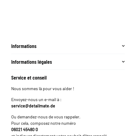
Rouge
Informations
Informations légales
Service et conseil
Nous sommes là pour vous aider !
Envoyez-nous un e-mail à :
service@detailmate.de
Ou demandez-nous de vous rappeler.
Pour cela, composez notre numéro
06021 45480 0
et indiquez directement votre souhait d'être rappelé.