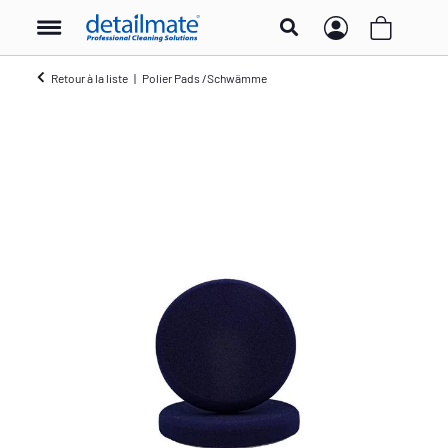
Retour à la liste
Polier Pads /Schwämme