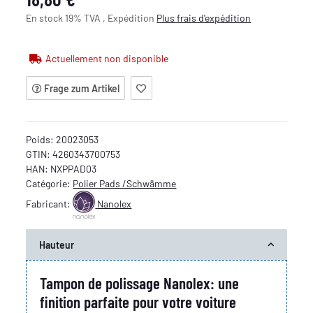
En stock 19% TVA , Expédition
Plus
frais d'expédition
Actuellement non disponible
Frage zum Artikel
Poids:
20023053
GTIN:
4260343700753
HAN:
NXPPAD03
Catégorie:
Polier Pads /Schwämme
Fabricant:
Nanolex
Hauteur
Tampon de polissage Nanolex: une
finition parfaite pour votre voiture