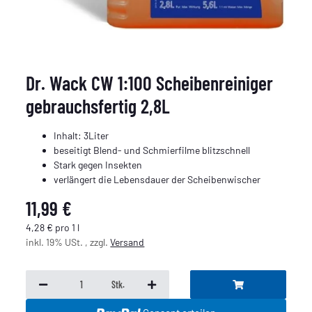
Dr. Wack CW 1:100 Scheibenreiniger
gebrauchsfertig 2,8L
Inhalt: 3Liter
beseitigt Blend- und Schmierfilme blitzschnell
Stark gegen Insekten
verlängert die Lebensdauer der Scheibenwischer
11,99 €
4,28 € pro 1 l
inkl. 19% USt. , zzgl.
Versand
Stk.