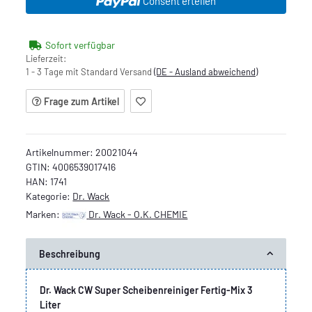
Consent erteilen
Sofort verfügbar
Lieferzeit:
1 - 3 Tage mit Standard Versand
(DE - Ausland abweichend)
Frage zum Artikel
Artikelnummer:
20021044
GTIN:
4006539017416
HAN:
1741
Kategorie:
Dr. Wack
Marken:
Dr. Wack - O.K. CHEMIE
Beschreibung
Dr. Wack CW Super Scheibenreiniger Fertig-Mix 3
Liter