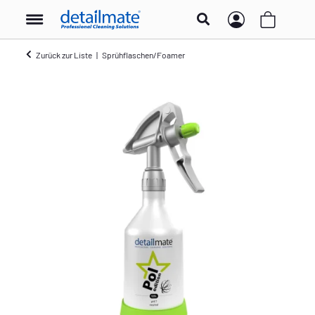
Zurück zur Liste
Sprühflaschen/Foamer