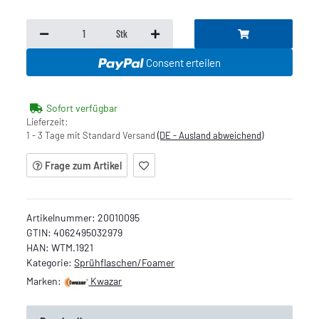
Stk
Consent erteilen
Sofort verfügbar
Lieferzeit:
1 - 3 Tage mit Standard Versand
(DE - Ausland abweichend)
Frage zum Artikel
Artikelnummer:
20010095
GTIN:
4062495032979
HAN:
WTM.1921
Kategorie:
Sprühflaschen/Foamer
Marken:
Kwazar