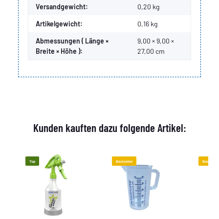
Versandgewicht:
0,20 kg
Artikelgewicht:
0,16
kg
Abmessungen ( Länge ×
9,00 × 9,00 ×
Breite × Höhe ):
27,00 cm
Kunden kauften dazu folgende Artikel:
Top
Bestseller
Bestselle