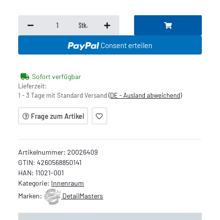
Stk.
Consent erteilen
Sofort verfügbar
Lieferzeit:
1 - 3 Tage mit Standard Versand
(DE - Ausland abweichend)
Frage zum Artikel
Artikelnummer:
20026409
GTIN:
4260568850141
HAN:
11021-001
Kategorie:
Innenraum
Marken:
DetailMasters