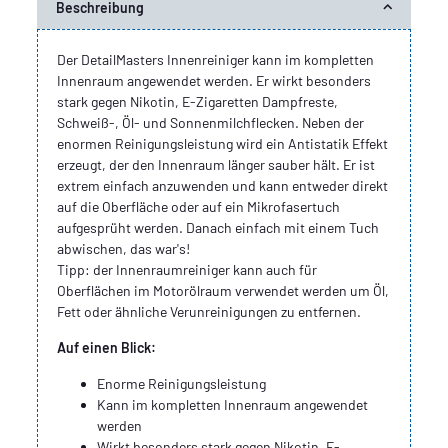
Beschreibung
Der DetailMasters Innenreiniger kann im kompletten
Innenraum angewendet werden. Er wirkt besonders
stark gegen Nikotin, E-Zigaretten Dampfreste,
Schweiß-, Öl- und Sonnenmilchflecken. Neben der
enormen Reinigungsleistung wird ein Antistatik Effekt
erzeugt, der den Innenraum länger sauber hält. Er ist
extrem einfach anzuwenden und kann entweder direkt
auf die Oberfläche oder auf ein Mikrofasertuch
aufgesprüht werden. Danach einfach mit einem Tuch
abwischen, das war's!
Tipp: der Innenraumreiniger kann auch für
Oberflächen im Motorölraum verwendet werden um Öl,
Fett oder ähnliche Verunreinigungen zu entfernen.
Auf einen Blick:
Enorme Reinigungsleistung
Kann im kompletten Innenraum angewendet
werden
Wirkt besonders stark gegen Nikotin, E-