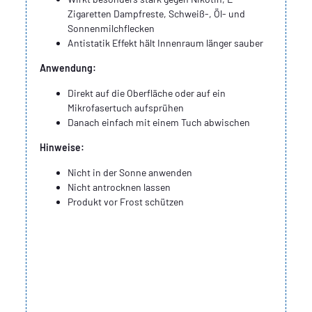
Zigaretten Dampfreste, Schweiß-, Öl- und
Sonnenmilchflecken
Antistatik Effekt hält Innenraum länger sauber
Anwendung:
Direkt auf die Oberfläche oder auf ein
Mikrofasertuch aufsprühen
Danach einfach mit einem Tuch abwischen
Hinweise:
Nicht in der Sonne anwenden
Nicht antrocknen lassen
Produkt vor Frost schützen
Signalwörter: Gefahr
Gefahrenhinweise:
H319: Verursacht schwere