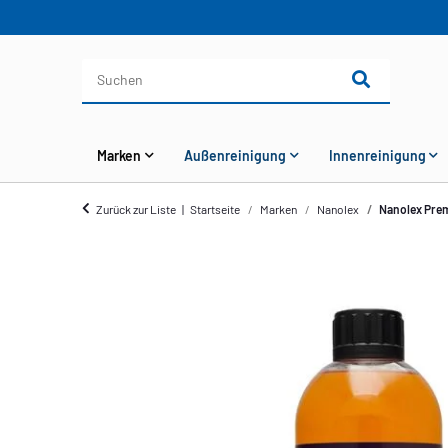
Marken
Außenreinigung
Innenreinigung
Zurück zur Liste
Startseite
Marken
Nanolex
Nanolex Prem