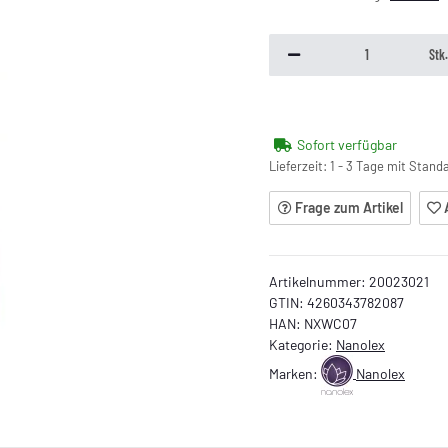
Stk
Sofort verfügbar
Lieferzeit:
1 - 3 Tage mit Stan
Frage zum Artikel
Artikelnummer:
20023021
GTIN:
4260343782087
HAN:
NXWC07
Kategorie:
Nanolex
Marken:
Nanolex