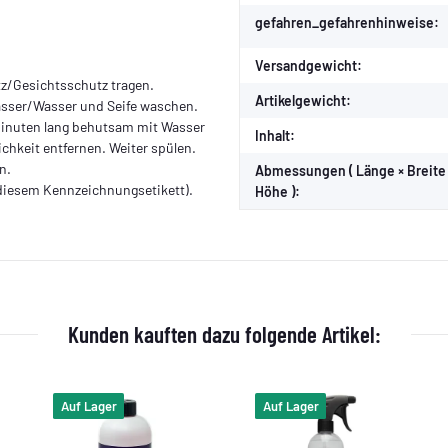
gefahren_gefahrenhinweise:
Versandgewicht:
/Gesichtsschutz tragen.
Artikelgewicht:
sser/Wasser und Seife waschen.
inuten lang behutsam mit Wasser
Inhalt:
chkeit entfernen. Weiter spülen.
n.
Abmessungen ( Länge × Breite
diesem Kennzeichnungsetikett).
Höhe ):
Kunden kauften dazu folgende Artikel:
Auf Lager
Auf Lager