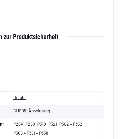
 zur Produktsicherheit
Gefahr
GHS05: Ätzwirkung
n:
P264
P280
P310
P321
P302 + P352
P305 + P351 + P338