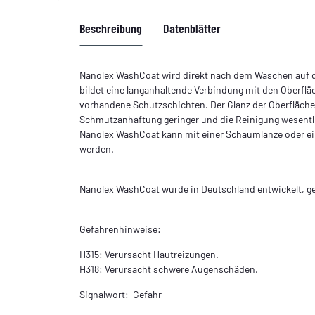
Beschreibung
Datenblätter
Nanolex WashCoat wird direkt nach dem Waschen auf da
bildet eine langanhaltende Verbindung mit den Oberflä
vorhandene Schutzschichten. Der Glanz der Oberflächen 
Schmutzanhaftung geringer und die Reinigung wesentlic
Nanolex WashCoat kann mit einer Schaumlanze oder 
werden.
Nanolex WashCoat wurde in Deutschland entwickelt, ge
Gefahrenhinweise:
H315: Verursacht Hautreizungen.
H318: Verursacht schwere Augenschäden.
Signalwort: Gefahr