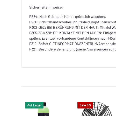
Sicherheitshinweise:
P264: Nach Gebrauch Hände gründlich waschen.
P280: Schutzhandschuhe/Schutzkleidung/Augenschutz
P302+352: BEI BERÜHRUNG MIT DER HAUT: Mit viel Wa
P305+351+338: BEI KONTAKT MIT DEN AUGEN: Einige M
spülen. Eventuell vorhandene Kontaktlinsen nach Mögli
P310: Sofort GIFTINFORMATIONSZENTRUM/Arzt anrufe
P321: Besondere Behandlung (siehe Anweisungen auf 
Auf Lager
Sale 9%