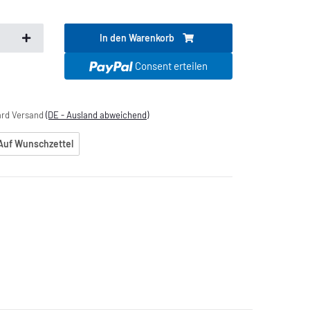
In den Warenkorb
.
Consent erteilen
dard Versand
(DE - Ausland abweichend)
Auf Wunschzettel