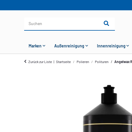
Marken
Außenreinigung
Innenreinigung
Zurück zur Liste
Startseite
Polieren
Polituren
Angelwax 