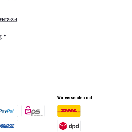
CENTS-Set
 €
*
Wir versenden mit