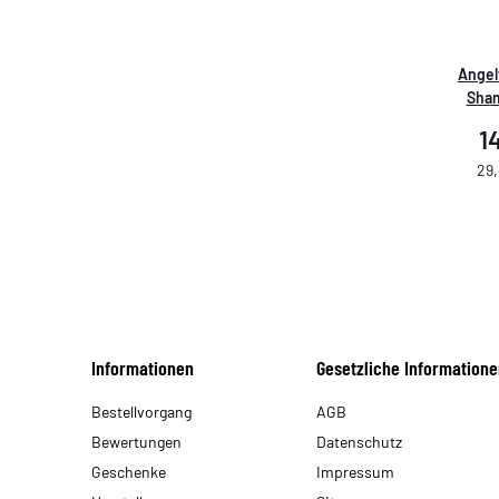
Angel
Sham
1
29,
Informationen
Gesetzliche Informatione
Bestellvorgang
AGB
Bewertungen
Datenschutz
Geschenke
Impressum