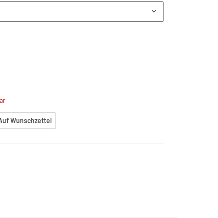
ar
Auf Wunschzettel