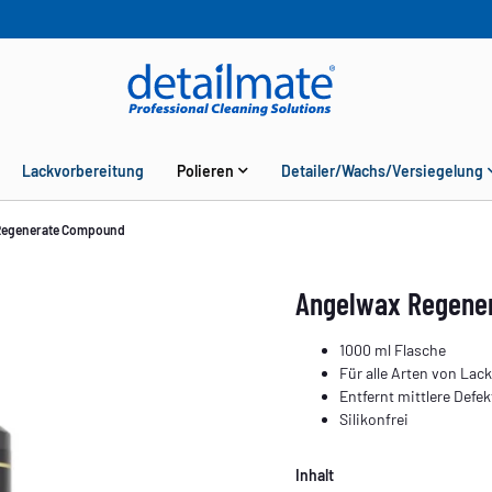
Lackvorbereitung
Polieren
Detailer/Wachs/Versiegelung
Regenerate Compound
Angelwax Regene
1000 ml Flasche
Für alle Arten von Lac
Entfernt mittlere Defe
Silikonfrei
Inhalt