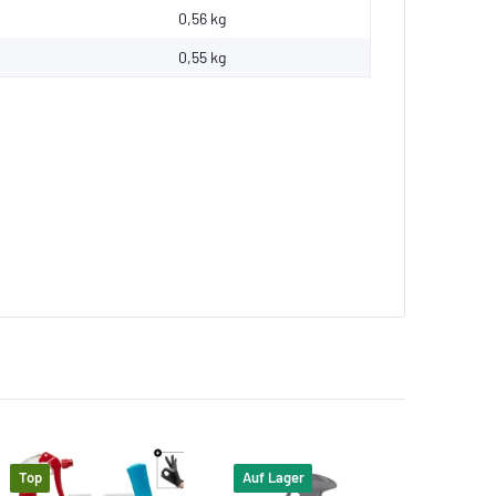
0,56 kg
0,55
kg
Top
Auf Lager