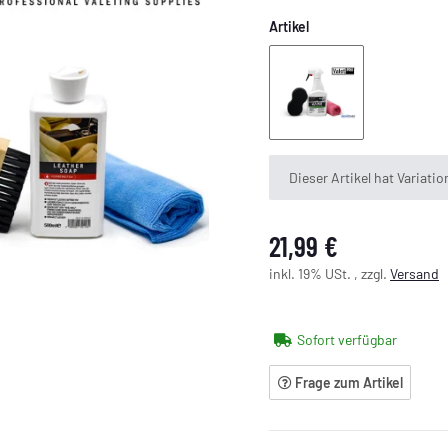
Artikel
Leder Schutz
x
Dieser Artikel hat Variati
21,99 €
inkl. 19% USt. , zzgl.
Versand
Sofort verfügbar
Frage zum Artikel