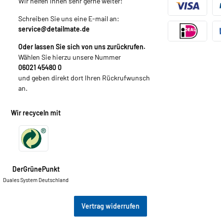
Wir helfen Ihnen sehr gerne weiter!
Schreiben Sie uns eine E-mail an:
service@detailmate.de
Oder lassen Sie sich von uns zurückrufen.
Wählen Sie hierzu unsere Nummer
06021 45480 0
und geben direkt dort Ihren Rückrufwunsch
an.
Wir recyceln mit
DerGrünePunkt
Duales System Deutschland
Vertrag widerrufen