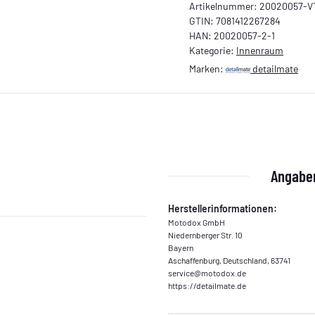
Artikelnummer:
20020057-V
GTIN:
7081412267284
HAN:
20020057-2-1
Kategorie:
Innenraum
Marken:
detailmate
Angaben
Herstellerinformationen:
Motodox GmbH
Niedernberger Str. 10
Bayern
Aschaffenburg, Deutschland, 63741
service@motodox.de
https://detailmate.de