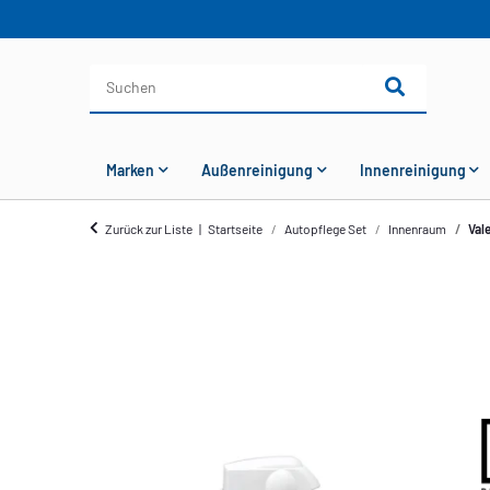
Marken
Außenreinigung
Innenreinigung
Zurück zur Liste
Startseite
Autopflege Set
Innenraum
Val