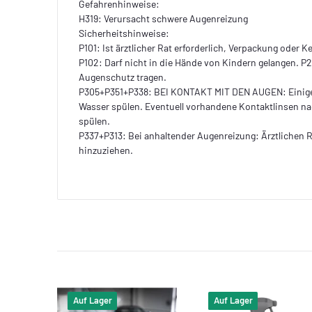
Gefahrenhinweise:
H319: Verursacht schwere Augenreizung
Sicherheitshinweise:
P101: Ist ärztlicher Rat erforderlich, Verpackung oder 
P102: Darf nicht in die Hände von Kindern gelangen. 
Augenschutz tragen.
P305+P351+P338: BEI KONTAKT MIT DEN AUGEN: Einige
Wasser spülen. Eventuell vorhandene Kontaktlinsen nac
spülen.
P337+P313: Bei anhaltender Augenreizung: Ärztlichen Ra
hinzuziehen.
Auf Lager
Auf Lager