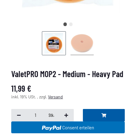
ValetPRO MOP2 - Medium - Heavy Pad
11,99 €
inkl. 19% USt. , zzgl.
Versand
Stk.
Consent erteilen