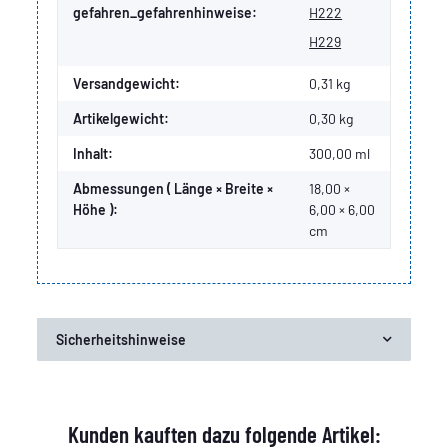
gefahren_gefahrenhinweise:
H222
H229
Versandgewicht:
0,31 kg
Artikelgewicht:
0,30
kg
Inhalt:
300,00 ml
Abmessungen ( Länge × Breite ×
18,00 ×
Höhe ):
6,00 × 6,00
cm
Sicherheitshinweise
Kunden kauften dazu folgende Artikel: