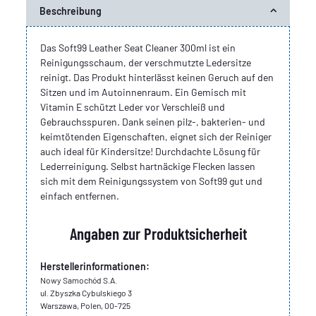
Beschreibung
Das Soft99 Leather Seat Cleaner 300ml ist ein
Reinigungsschaum, der verschmutzte Ledersitze
reinigt. Das Produkt hinterlässt keinen Geruch auf den
Sitzen und im Autoinnenraum. Ein Gemisch mit
Vitamin E schützt Leder vor Verschleiß und
Gebrauchsspuren. Dank seinen pilz-, bakterien- und
keimtötenden Eigenschaften, eignet sich der Reiniger
auch ideal für Kindersitze! Durchdachte Lösung für
Lederreinigung. Selbst hartnäckige Flecken lassen
sich mit dem Reinigungssystem von Soft99 gut und
einfach entfernen.
Angaben zur Produktsicherheit
Herstellerinformationen:
Nowy Samochód S.A.
ul. Zbyszka Cybulskiego 3
Warszawa, Polen, 00-725