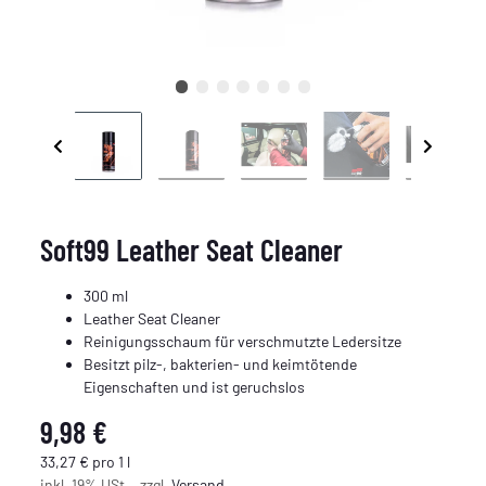
Soft99 Leather Seat Cleaner
300 ml
Leather Seat Cleaner
Reinigungsschaum für verschmutzte Ledersitze
Besitzt pilz-, bakterien- und keimtötende
Eigenschaften und ist geruchslos
9,98 €
33,27 € pro 1 l
inkl. 19% USt. , zzgl.
Versand