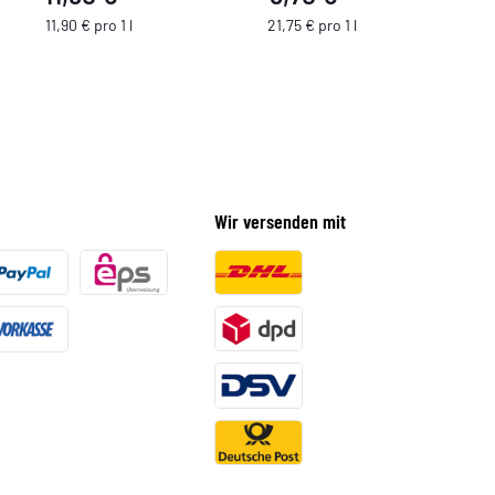
11,90 € pro 1 l
21,75 € pro 1 l
Wir versenden mit