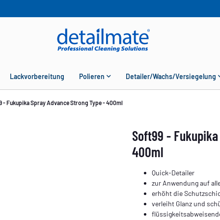
Lackvorbereitung
Polieren
Detailer/Wachs/Versiegelung
9 - Fukupika Spray Advance Strong Type - 400ml
Soft99 - Fukupika
400ml
Quick-Detailer
zur Anwendung auf all
erhöht die Schutzschi
verleiht Glanz und schü
flüssigkeitsabweisend