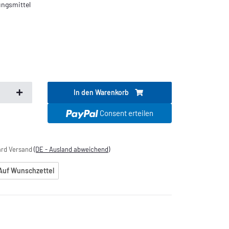
ungsmittel
In den Warenkorb
k
Consent erteilen
dard Versand
(DE - Ausland abweichend)
Auf Wunschzettel