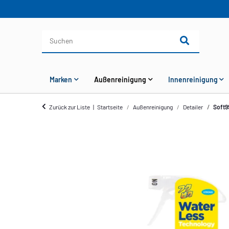
Marken
Außenreinigung
Innenreinigung
Zurück zur Liste
Startseite
Außenreinigung
Detailer
Soft9