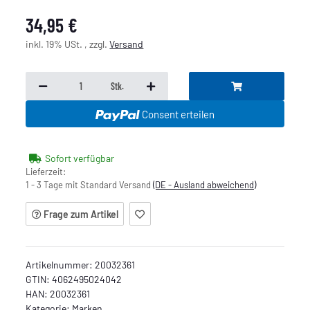
34,95 €
inkl. 19% USt. , zzgl.
Versand
Stk.
Consent erteilen
Sofort verfügbar
Lieferzeit:
1 - 3 Tage mit Standard Versand
(DE - Ausland abweichend)
Frage zum Artikel
Artikelnummer:
20032361
GTIN:
4062495024042
HAN:
20032361
Kategorie:
Marken