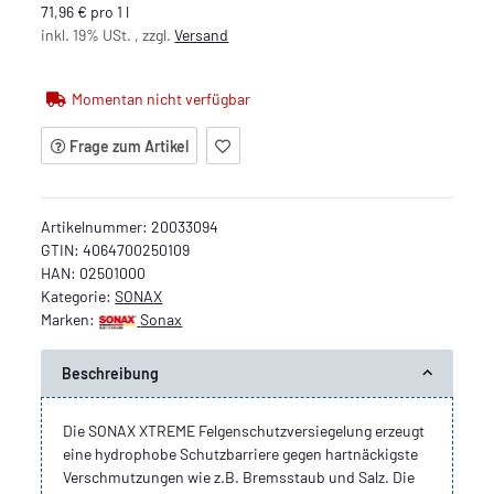
71,96 € pro 1 l
inkl. 19% USt. , zzgl.
Versand
Momentan nicht verfügbar
Frage zum Artikel
Artikelnummer:
20033094
GTIN:
4064700250109
HAN:
02501000
Kategorie:
SONAX
Marken:
Sonax
Beschreibung
Die SONAX XTREME Felgenschutzversiegelung erzeugt
eine hydrophobe Schutzbarriere gegen hartnäckigste
Verschmutzungen wie z.B. Bremsstaub und Salz. Die