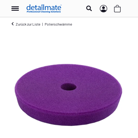
Zurück zur Liste
Polierschwämme