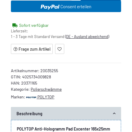
Consent erteilen
Sofort verfügbar
Lieferzeit:
1 - 3 Tage mit Standard Versand
(DE - Ausland abweichend)
Frage zum Artikel
Artikelnummer:
20035255
GTIN:
4025734009828
HAN:
20371165
Kategorie:
Polierschwämme
Marken:
POLYTOP
Beschreibung
POLYTOP Anti-Hologramm Pad Excenter 165x25mm