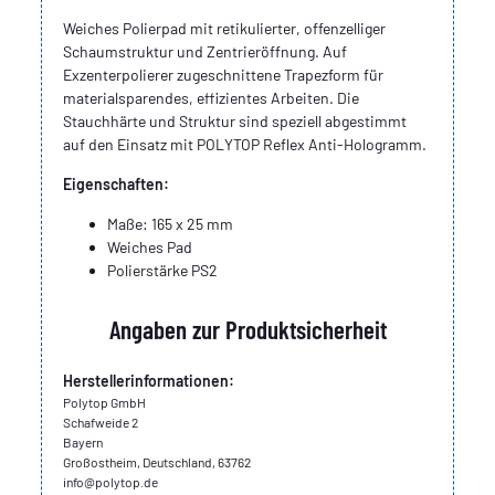
Weiches Polierpad mit retikulierter, offenzelliger
Schaumstruktur und Zentrieröffnung. Auf
Exzenterpolierer zugeschnittene Trapezform für
materialsparendes, effizientes Arbeiten. Die
Stauchhärte und Struktur sind speziell abgestimmt
auf den Einsatz mit POLYTOP Reflex Anti-Hologramm.
Eigenschaften:
Maße: 165 x 25 mm
Weiches Pad
Polierstärke PS2
Angaben zur Produktsicherheit
Herstellerinformationen:
Polytop GmbH
Schafweide 2
Bayern
Großostheim, Deutschland, 63762
info@polytop.de