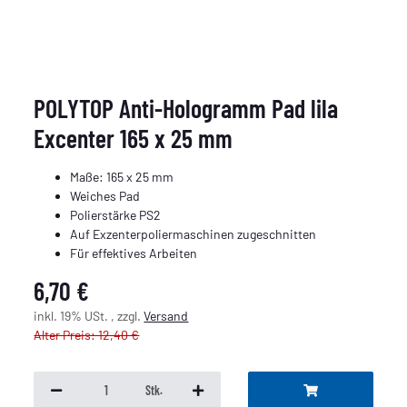
POLYTOP Anti-Hologramm Pad lila
Excenter 165 x 25 mm
Maße: 165 x 25 mm
Weiches Pad
Polierstärke PS2
Auf Exzenterpoliermaschinen zugeschnitten
Für effektives Arbeiten
6,70 €
inkl. 19% USt. , zzgl.
Versand
Alter Preis: 12,40 €
Stk.