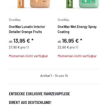
OneWax
OneWax
OneWax Lunatic Interior
OneWax Wet Energy Spray
Detailer Orange Fruits
Coating
13,95 €
*
16,95 €
*
ab
ab
27,90 € pro 1 l
22,60 € pro 1 l
Momentan nicht verfügbar
Momentan nicht verfügbar
Artikel 1 - 14 von 14
ENTDECKE EXKLUSIVE FAHRZEUGPFLEGE
DIREKT AUS DEUTSCHLAND!