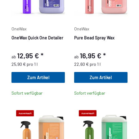
OneWax
OneWax
OneWax Quick One Detailer
Pure Bead Spray Wax
12,95 €
*
16,95 €
*
ab
ab
25,90 € pro 1 l
22,60 € pro 1 l
Zum Artikel
Zum Artikel
Sofort verfügbar
Sofort verfügbar
Ausverkauft
Ausverkauft