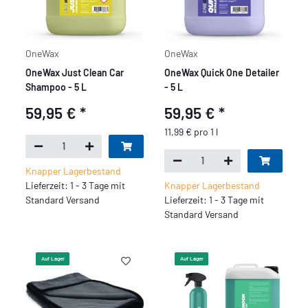
OneWax
OneWax
OneWax Just Clean Car
OneWax Quick One Detailer
Shampoo - 5 L
- 5 L
59,95 €
*
59,95 €
*
11,99 € pro 1 l
Knapper Lagerbestand
Lieferzeit: 1 - 3 Tage mit
Knapper Lagerbestand
Standard Versand
Lieferzeit: 1 - 3 Tage mit
Standard Versand
Auf Lager
Auf Lager