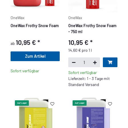
OneWax
OneWax
OneWax Frothy Snow Foam
OneWax Frothy Snow Foam
- 750 ml
10,95 €
*
10,95 €
*
ab
14,60 € pro 1 l
Zum Artikel
Sofort verfügbar
Sofort verfügbar
Lieferzeit: 1 - 3 Tage mit
Standard Versand
Auf Lager
Auf Lager