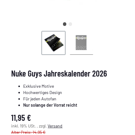
Nuke Guys Jahreskalender 2026
Exklusive Motive
Hochwertiges Design
Für jeden Autofan
Nur solange der Vorrat reicht
11,95 €
inkl. 19% USt. , zzgl.
Versand
Alter Preis: 14,95 €