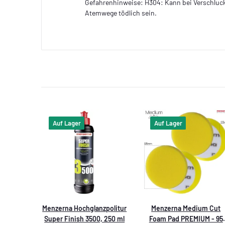
Gefahrenhinweise: H304: Kann bei Verschluck
Atemwege tödlich sein.
Auf Lager
Auf Lager
Menzerna Hochglanzpolitur
Menzerna Medium Cut
Super Finish 3500, 250 ml
Foam Pad PREMIUM - 95