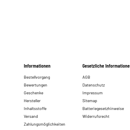
Informationen
Gesetzliche Informatione
Bestellvorgang
AGB
Bewertungen
Datenschutz
Geschenke
Impressum
Hersteller
Sitemap
Inhaltsstoffe
Batteriegesetzhinweise
Versand
Widerrufsrecht
Zahlungsmöglichkeiten