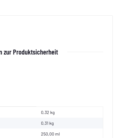
 zur Produktsicherheit
0,32 kg
0,31
kg
250,00 ml