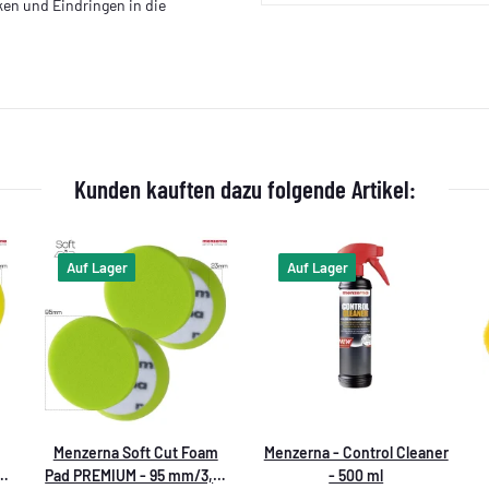
en und Eindringen in die
Kunden kauften dazu folgende Artikel:
Auf Lager
Auf Lager
Menzerna Soft Cut Foam
Menzerna - Control Cleaner
Pad PREMIUM - 95 mm/3,5"
- 500 ml