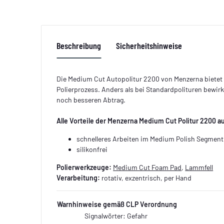
Beschreibung
Sicherheitshinweise
Die Medium Cut Autopolitur 2200 von Menzerna biete
Polierprozess. Anders als bei Standardpolituren bewirk
noch besseren Abtrag.
Alle Vorteile der Menzerna Medium Cut Politur 2200 au
schnelleres Arbeiten im Medium Polish Segment
silikonfrei
Polierwerkzeuge:
Medium Cut Foam Pad
,
Lammfell
Verarbeitung:
rotativ, exzentrisch, per Hand
Warnhinweise gemäß CLP Verordnung
Signalwörter: Gefahr