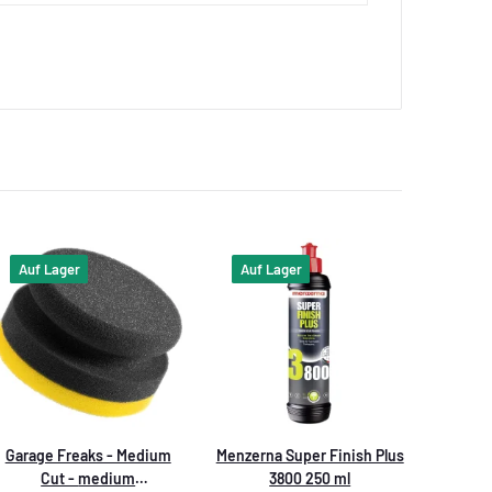
Auf Lager
Auf Lager
Garage Freaks - Medium
Menzerna Super Finish Plus
Cut - medium
3800 250 ml