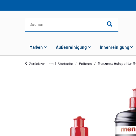
Marken
Außenreinigung
Innenreinigung
Zurück zur Liste
Startseite
Polieren
Menzerna Autopolitur M