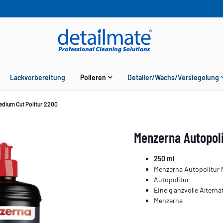
Lackvorbereitung
Polieren
Detailer/Wachs/Versiegelung
edium Cut Politur 2200
Menzerna Autopoli
250 ml
Menzerna Autopolitur 
Autopolitur
Eine glanzvolle Altern
Menzerna