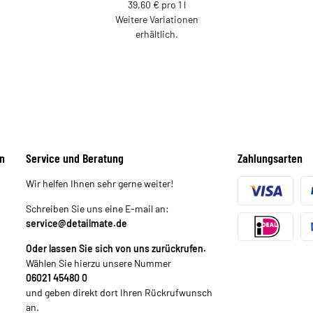
39,60 € pro 1 l
Weitere Variationen
erhältlich.
n
Service und Beratung
Zahlungsarten
Wir helfen Ihnen sehr gerne weiter!
Schreiben Sie uns eine E-mail an:
service@detailmate.de
Oder lassen Sie sich von uns zurückrufen.
Wählen Sie hierzu unsere Nummer
06021 45480 0
und geben direkt dort Ihren Rückrufwunsch
an.