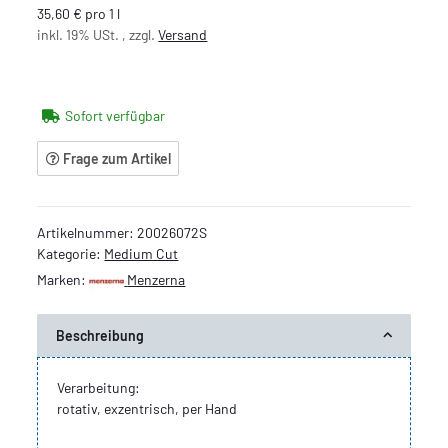
35,60 € pro 1 l
inkl. 19% USt. , zzgl.
Versand
Sofort verfügbar
Frage zum Artikel
Artikelnummer:
20026072S
Kategorie:
Medium Cut
Marken:
Menzerna
Beschreibung
Verarbeitung:
rotativ, exzentrisch, per Hand