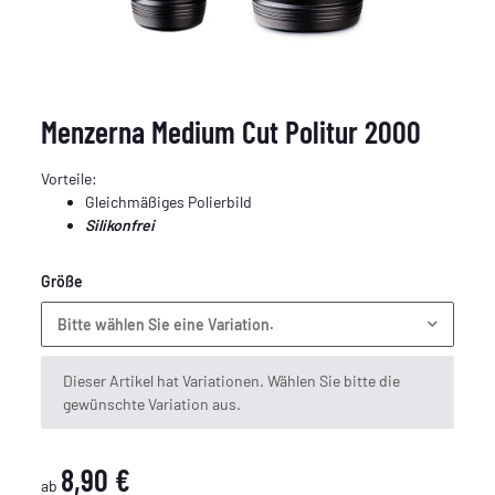
Menzerna Medium Cut Politur 2000
Vorteile:
Gleichmäßiges Polierbild
Silikonfrei
Größe
Bitte wählen Sie eine Variation.
x
Dieser Artikel hat Variationen. Wählen Sie bitte die
gewünschte Variation aus.
8,90 €
ab