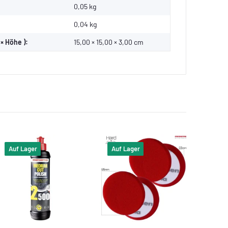
0,05 kg
0,04
kg
× Höhe ):
15,00 × 15,00 × 3,00 cm
Auf Lager
Auf Lager