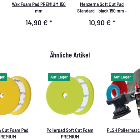
Wax Foam Pad PREMIUM 150
Menzerna Soft Cut Pad
mm
Standard - black 150 mm -
P150S
14,90 €
*
10,90 €
*
Ähnliche Artikel
ger
Auf Lager
Auf Lager
 Cut Foam Pad
Polierpad Soft Cut Foam
PLSH Poliermasc
PREMIUM
PREMIUM