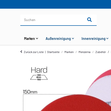
Marken
Außenreinigung
Innenreinigung
Zurück zur Liste
Startseite
Marken
Menzerna
Zubehör