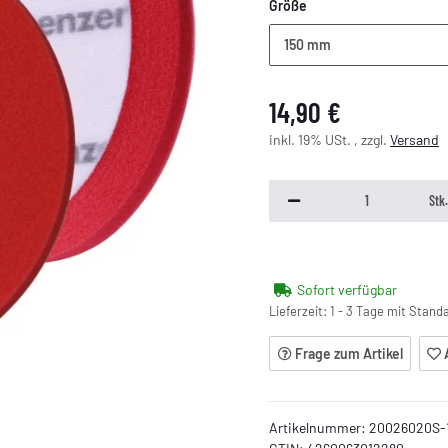
Größe
150 mm
14,90 €
inkl. 19% USt. , zzgl.
Versand
Stk
Sofort verfügbar
Lieferzeit:
1 - 3 Tage mit Stan
Frage zum Artikel
Artikelnummer:
20026020S-