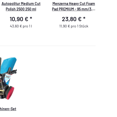
Autopolitur Medium Cut
Menzerna Heavy Cut Foam
Polish 2500 250 ml
Pad PREMIUM - 95 mm/3,5"
- rot - 2 Stück
10,90 €
*
23,80 €
*
43,60 € pro 1 l
11,90 € pro 1 Stück
hinen-Set