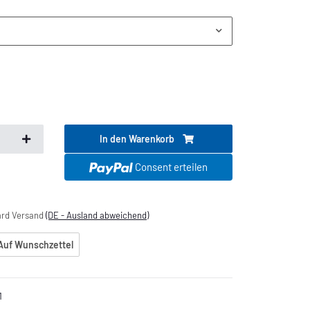
In den Warenkorb
.
Consent erteilen
dard Versand
(DE - Ausland abweichend)
Auf Wunschzettel
1