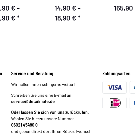
,90 € -
14,90 € -
165,90
8,90 €
*
18,90 €
*
n
Service und Beratung
Zahlungsarten
Wir helfen Ihnen sehr gerne weiter!
Schreiben Sie uns eine E-mail an:
service@detailmate.de
Oder lassen Sie sich von uns zurückrufen.
Wählen Sie hierzu unsere Nummer
06021 45480 0
und geben direkt dort Ihren Rückrufwunsch