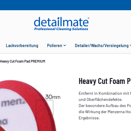
Lackvorbereitung
Polieren
Detailer/Wachs/Versiegelung
Heavy Cut Foam Pad PREMIUM
Heavy Cut Foam 
Entfernt in Kombination mit 
und Oberflächendefekte.
Der besondere Aufbau des Pol
die Wirkung der Menzerna Hoch
Ergebnisse.