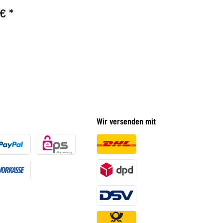
 €
*
Wir versenden mit