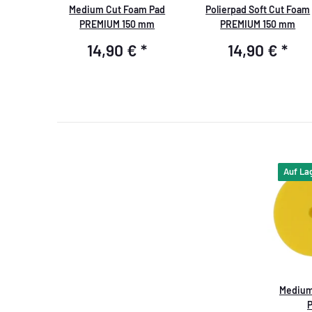
Medium Cut Foam Pad
Polierpad Soft Cut Foam
PREMIUM 150 mm
PREMIUM 150 mm
14,90 €
*
14,90 €
*
Auf La
Medium