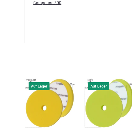
Compound 300
Auf Lager
Auf Lager