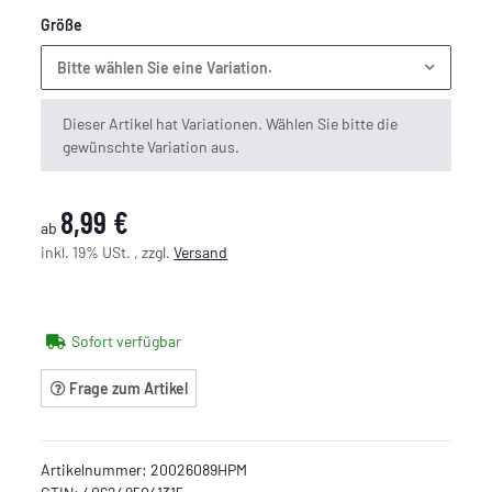
Größe
Bitte wählen Sie eine Variation.
x
Dieser Artikel hat Variationen. Wählen Sie bitte die
gewünschte Variation aus.
8,99 €
ab
inkl. 19% USt. , zzgl.
Versand
Sofort verfügbar
Frage zum Artikel
Artikelnummer:
20026089HPM