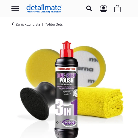
Zurück zur Liste
Politur Sets