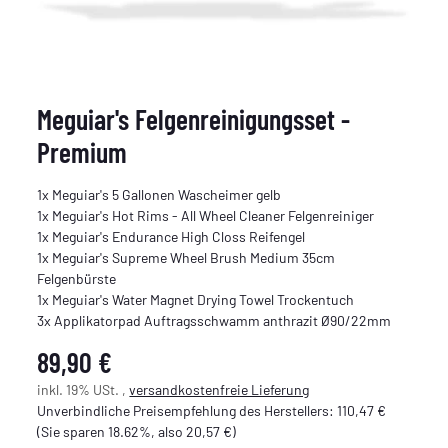
Meguiar's Felgenreinigungsset -
Premium
1x Meguiar's 5 Gallonen Wascheimer gelb
1x Meguiar's Hot Rims - All Wheel Cleaner Felgenreiniger
1x Meguiar's Endurance High Closs Reifengel
1x Meguiar's Supreme Wheel Brush Medium 35cm
Felgenbürste
1x Meguiar's Water Magnet Drying Towel Trockentuch
3x Applikatorpad Auftragsschwamm anthrazit Ø90/22mm
89,90 €
inkl. 19% USt. ,
versandkostenfreie Lieferung
Unverbindliche Preisempfehlung des Herstellers
:
110,47 €
(Sie sparen
18.62%
, also
20,57 €
)