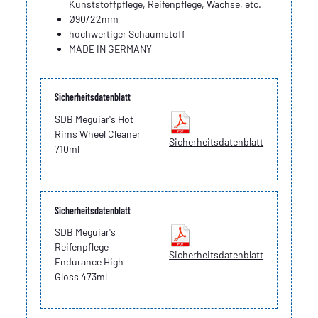
Kunststoffpflege, Reifenpflege, Wachse, etc.
Ø90/22mm
hochwertiger Schaumstoff
MADE IN GERMANY
Sicherheitsdatenblatt
SDB Meguiar's Hot
Rims Wheel Cleaner
Sicherheitsdatenblatt
710ml
Sicherheitsdatenblatt
SDB Meguiar's
Reifenpflege
Sicherheitsdatenblatt
Endurance High
Gloss 473ml