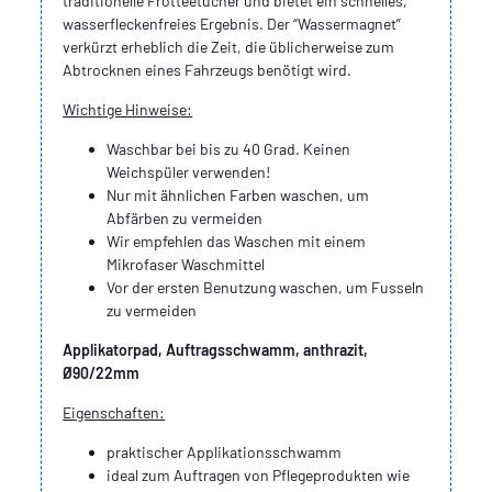
traditionelle Frotteetücher und bietet ein schnelles,
wasserfleckenfreies Ergebnis. Der “Wassermagnet”
verkürzt erheblich die Zeit, die üblicherweise zum
Abtrocknen eines Fahrzeugs benötigt wird.
Wichtige Hinweise:
Waschbar bei bis zu 40 Grad. Keinen
Weichspüler verwenden!
Nur mit ähnlichen Farben waschen, um
Abfärben zu vermeiden
Wir empfehlen das Waschen mit einem
Mikrofaser Waschmittel
Vor der ersten Benutzung waschen, um Fusseln
zu vermeiden
Applikatorpad, Auftragsschwamm, anthrazit,
Ø90/22mm
Eigenschaften:
praktischer Applikationsschwamm
ideal zum Auftragen von Pflegeprodukten wie