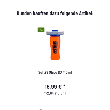
Kunden kauften dazu folgende Artikel:
Top
Soft99 Glaco DX 110 ml
18,99 €
*
172,64 € pro 1 l