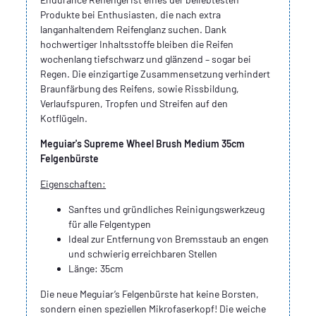
Produkte bei Enthusiasten, die nach extra
langanhaltendem Reifenglanz suchen. Dank
hochwertiger Inhaltsstoffe bleiben die Reifen
wochenlang tiefschwarz und glänzend – sogar bei
Regen. Die einzigartige Zusammensetzung verhindert
Braunfärbung des Reifens, sowie Rissbildung,
Verlaufspuren, Tropfen und Streifen auf den
Kotflügeln.
Meguiar's Supreme Wheel Brush Medium 35cm
Felgenbürste
Eigenschaften:
Sanftes und gründliches Reinigungswerkzeug
für alle Felgentypen
Ideal zur Entfernung von Bremsstaub an engen
und schwierig erreichbaren Stellen
Länge: 35cm
Die neue Meguiar’s Felgenbürste hat keine Borsten,
sondern einen speziellen Mikrofaserkopf! Die weiche