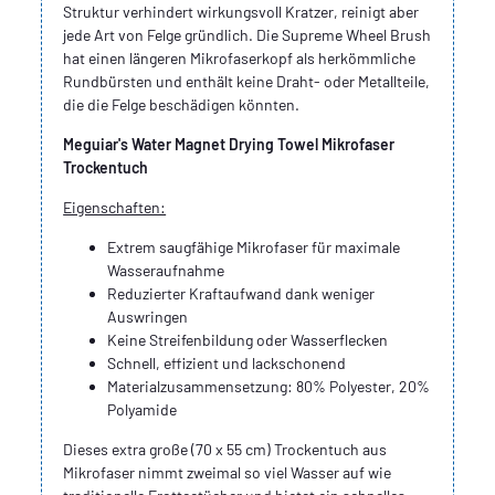
Struktur verhindert wirkungsvoll Kratzer, reinigt aber
jede Art von Felge gründlich. Die Supreme Wheel Brush
hat einen längeren Mikrofaserkopf als herkömmliche
Rundbürsten und enthält keine Draht- oder Metallteile,
die die Felge beschädigen könnten.
Meguiar's Water Magnet Drying Towel Mikrofaser
Trockentuch
Eigenschaften:
Extrem saugfähige Mikrofaser für maximale
Wasseraufnahme
Reduzierter Kraftaufwand dank weniger
Auswringen
Keine Streifenbildung oder Wasserflecken
Schnell, effizient und lackschonend
Materialzusammensetzung: 80% Polyester, 20%
Polyamide
Dieses extra große (70 x 55 cm) Trockentuch aus
Mikrofaser nimmt zweimal so viel Wasser auf wie