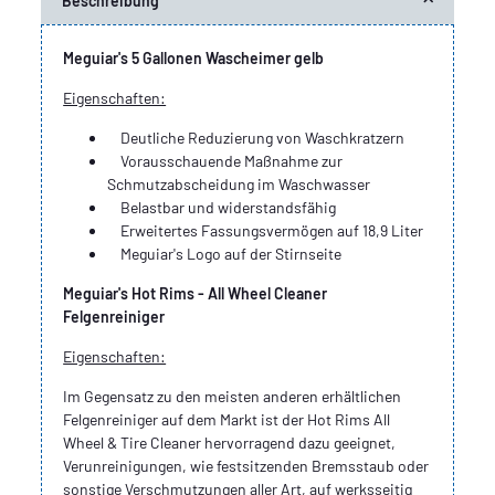
Beschreibung
Meguiar's 5 Gallonen Wascheimer gelb
Eigenschaften:
Deutliche Reduzierung von Waschkratzern
Vorausschauende Maßnahme zur
Schmutzabscheidung im Waschwasser
Belastbar und widerstandsfähig
Erweitertes Fassungsvermögen auf 18,9 Liter
Meguiar's Logo auf der Stirnseite
Meguiar's Hot Rims - All Wheel Cleaner
Felgenreiniger
Eigenschaften:
Im Gegensatz zu den meisten anderen erhältlichen
Felgenreiniger auf dem Markt ist der Hot Rims All
Wheel & Tire Cleaner hervorragend dazu geeignet,
Verunreinigungen, wie festsitzenden Bremsstaub oder
sonstige Verschmutzungen aller Art, auf werksseitig