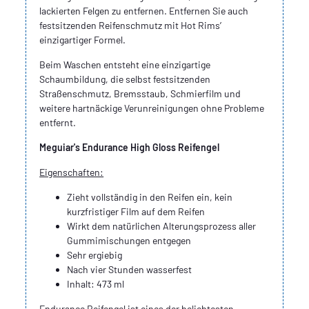
lackierten Felgen zu entfernen. Entfernen Sie auch
festsitzenden Reifenschmutz mit Hot Rims’
einzigartiger Formel.
Beim Waschen entsteht eine einzigartige
Schaumbildung, die selbst festsitzenden
Straßenschmutz, Bremsstaub, Schmierfilm und
weitere hartnäckige Verunreinigungen ohne Probleme
entfernt.
Meguiar's Endurance High Gloss Reifengel
Eigenschaften:
Zieht vollständig in den Reifen ein, kein
kurzfristiger Film auf dem Reifen
Wirkt dem natürlichen Alterungsprozess aller
Gummimischungen entgegen
Sehr ergiebig
Nach vier Stunden wasserfest
Inhalt: 473 ml
Endurance Reifengel ist eines der beliebtesten