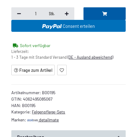
Stk.
Consent erteilen
Sofort verfügbar
Lieferzeit:
1 - 3 Tage mit Standard Versand
(DE - Ausland abweichend)
Frage zum Artikel
Artikelnummer:
B00195
GTIN:
4062495085067
HAN:
B00195
Kategorie:
Felgenpflege-Sets
Marken:
detailmate