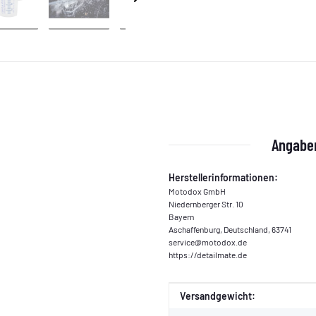
Angaben
Herstellerinformationen:
Motodox GmbH
Niedernberger Str. 10
Bayern
Aschaffenburg, Deutschland, 63741
service@motodox.de
https://detailmate.de
Produkteigenschaft
Wert
Versandgewicht: