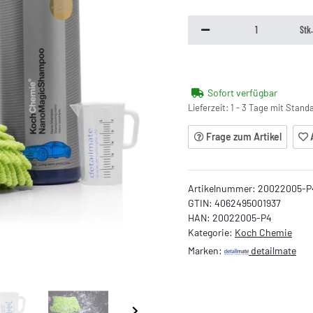
Stk
Sofort verfügbar
Lieferzeit:
1 - 3 Tage mit Stan
Frage zum Artikel
Artikelnummer:
20022005-P
GTIN:
4062495001937
HAN:
20022005-P4
Kategorie:
Koch Chemie
Marken:
detailmate