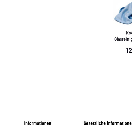
Ko
Glasreini
1
Informationen
Gesetzliche Informatione