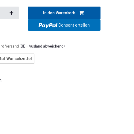
In den Warenkorb
.
Consent erteilen
dard Versand
(DE - Ausland abweichend)
Auf Wunschzettel
4