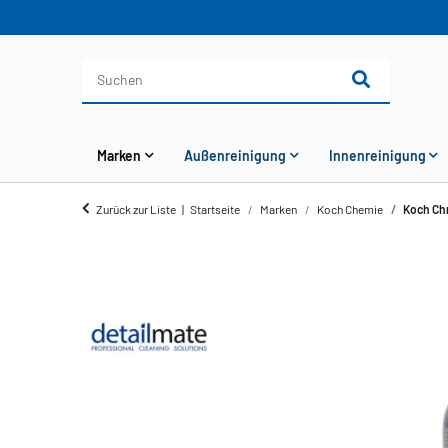
Marken
Außenreinigung
Innenreinigung
Zurück zur Liste
Startseite
Marken
Koch Chemie
Koch Ch