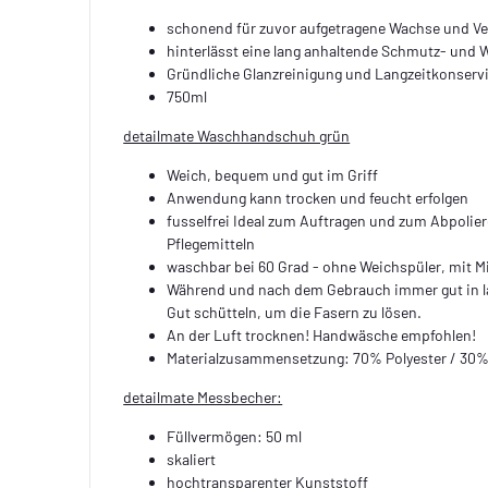
schonend für zuvor aufgetragene Wachse und Ve
hinterlässt eine lang anhaltende Schmutz- und
Gründliche Glanzreinigung und Langzeitkonserv
750ml
detailmate Waschhandschuh grün
Weich, bequem und gut im Griff
Anwendung kann trocken und feucht erfolgen
fusselfrei Ideal zum Auftragen und zum Abpolie
Pflegemitteln
waschbar bei 60 Grad - ohne Weichspüler, mit 
Während und nach dem Gebrauch immer gut in 
Gut schütteln, um die Fasern zu lösen.
An der Luft trocknen! Handwäsche empfohlen!
Materialzusammensetzung: 70% Polyester / 30
detailmate Messbecher:
Füllvermögen: 50 ml
skaliert
hochtransparenter Kunststoff