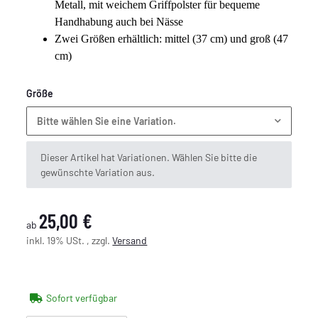
Metall, mit weichem Griffpolster für bequeme
Handhabung auch bei Nässe
Zwei Größen erhältlich: mittel (37 cm) und groß (47
cm)
Größe
Bitte wählen Sie eine Variation.
x
Dieser Artikel hat Variationen. Wählen Sie bitte die
gewünschte Variation aus.
25,00 €
ab
inkl. 19% USt. , zzgl.
Versand
Sofort verfügbar