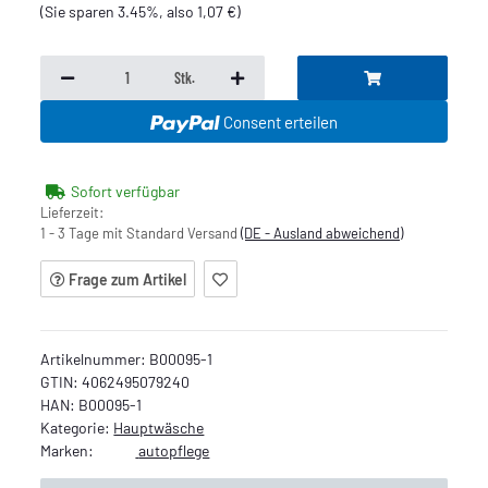
(Sie sparen
3.45%
, also
1,07 €
)
Stk.
Consent erteilen
Sofort verfügbar
Lieferzeit:
1 - 3 Tage mit Standard Versand
(DE - Ausland abweichend)
Frage zum Artikel
Artikelnummer:
B00095-1
GTIN:
4062495079240
HAN:
B00095-1
Kategorie:
Hauptwäsche
Marken:
autopflege