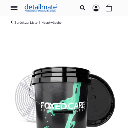
Zurück zur Liste
Hauptwäsche