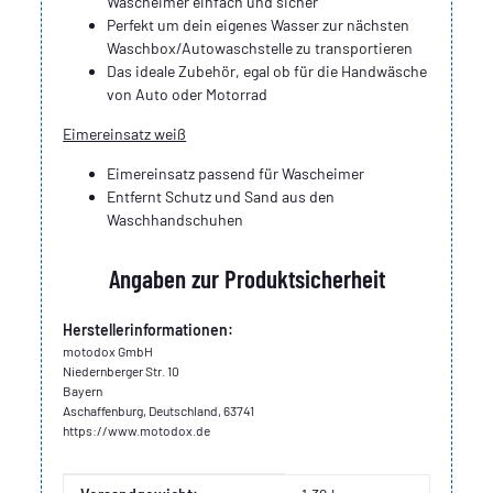
Wascheimer einfach und sicher
Perfekt um dein eigenes Wasser zur nächsten
Waschbox/Autowaschstelle zu transportieren
Das ideale Zubehör, egal ob für die Handwäsche
von Auto oder Motorrad
Eimereinsatz weiß
Eimereinsatz passend für Wascheimer
Entfernt Schutz und Sand aus den
Waschhandschuhen
Angaben zur Produktsicherheit
Herstellerinformationen:
motodox GmbH
Niedernberger Str. 10
Bayern
Aschaffenburg, Deutschland, 63741
https://www.motodox.de