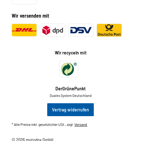
Wir versenden mit
Wir recyceln mit
DerGrünePunkt
Duales System Deutschland
Vertrag widerrufen
* Alle Preise inkl. gesetzlicher USt., zzgl.
Versand
© 2026 motodox GmbH