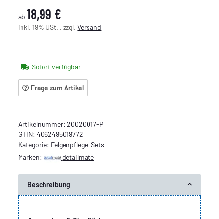
18,99 €
ab
inkl. 19% USt. , zzgl.
Versand
Sofort verfügbar
Frage zum Artikel
Artikelnummer:
20020017-P
GTIN:
4062495019772
Kategorie:
Felgenpflege-Sets
Marken:
detailmate
Beschreibung