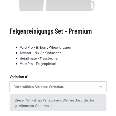
Felgenreinigungs Set - Premium
ValetPro - Bilberry Wheel Cleaner
Kwazar - Nix Sprühflasche
detailmate - Messbecher
ValetPro - Felgenpinsel
Variation #1
Bitte wählen Sie eine Variation.
x
Dieser Artikel hat Variationen. Wählen Sie bitte die
gewünschte Variation aus.