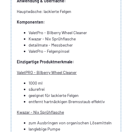
Anwendung & Oberfläche:
Hauptwäsche: lackierte Felgen
Komponenten:
ValetPro - Bilberry Wheel Cleaner
Kwazar - Nix Sprühflasche
detailmate - Messbecher
ValetPro - Felgenpinsel
Einzigartige Produktmerkmale:
ValetPRO - Bilberry Wheel Cleaner
1000 ml
säurefrei
geeignet für lackierte Felgen
entfernt ´hartnäckigen Bremsstaub effektiv
Kwazar - Nix Sprühflasche
zum Ausbringen von organischen Lösemitteln
langlebige Pumpe