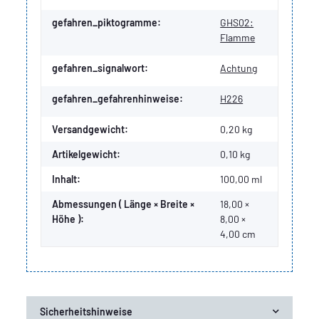
gefahren_piktogramme:
GHS02:
Flamme
gefahren_signalwort:
Achtung
gefahren_gefahrenhinweise:
H226
Versandgewicht:
0,20 kg
Artikelgewicht:
0,10
kg
Inhalt:
100,00 ml
Abmessungen ( Länge × Breite ×
18,00 ×
Höhe ):
8,00 ×
4,00 cm
Sicherheitshinweise