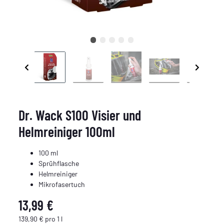
Dr. Wack S100 Visier und
Helmreiniger 100ml
100 ml
Sprühflasche
Helmreiniger
Mikrofasertuch
13,99 €
139,90 € pro 1 l