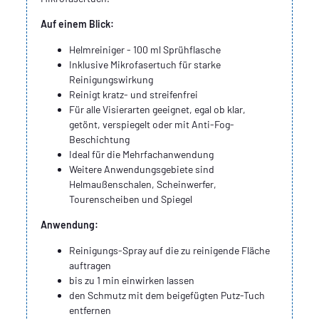
Auf einem Blick:
Helmreiniger - 100 ml Sprühflasche
Inklusive Mikrofasertuch für starke
Reinigungswirkung
Reinigt kratz- und streifenfrei
Für alle Visierarten geeignet, egal ob klar,
getönt, verspiegelt oder mit
Anti-Fog-
Beschichtung
Ideal für die Mehrfachanwendung
Weitere Anwendungsgebiete sind
Helmaußenschalen, Scheinwerfer,
Tourenscheiben und
Spiegel
Anwendung:
Reinigungs-Spray auf die zu reinigende Fläche
auftragen
bis zu 1 min einwirken lassen
den Schmutz mit dem beigefügten Putz-Tuch
entfernen