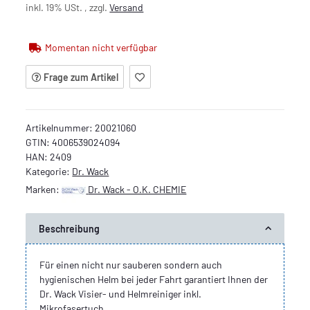
inkl. 19% USt. , zzgl.
Versand
Momentan nicht verfügbar
Frage zum Artikel
Artikelnummer:
20021060
GTIN:
4006539024094
HAN:
2409
Kategorie:
Dr. Wack
Marken:
Dr. Wack - O.K. CHEMIE
Beschreibung
Für einen nicht nur sauberen sondern auch
hygienischen Helm bei jeder Fahrt garantiert Ihnen der
Dr. Wack Visier- und Helmreiniger inkl.
Mikrofasertuch.