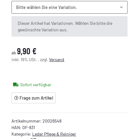
Bitte wählen Sie eine Variation.
x
Dieser Artikel hat Variationen. Wählen Sie bitte die
gewünschte Variation aus.
9,90 €
ab
inkl. 19% USt. , zzgl.
Versand
Sofort verfügbar
Frage zum Artikel
Artikelnummer:
20026548
HAN:
DF-831
Kategorie:
Leder Pflege & Reiniger