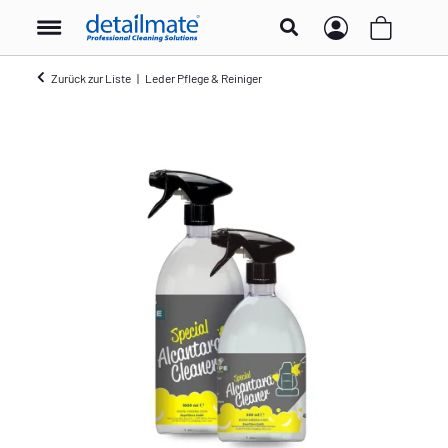
Zurück zur Liste
Leder Pflege & Reiniger