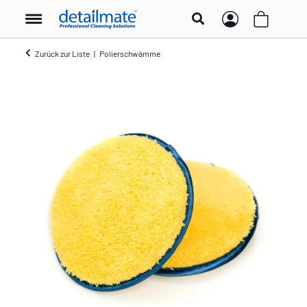
Zurück zur Liste
Polierschwämme