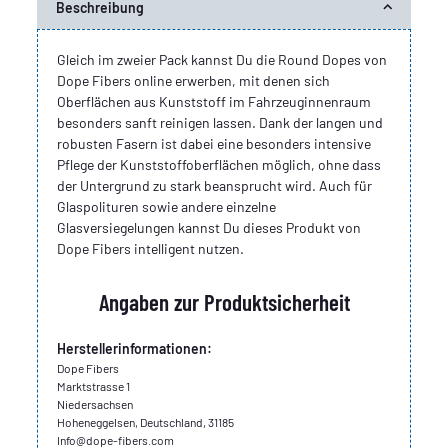
Beschreibung
Gleich im zweier Pack kannst Du die Round Dopes von
Dope Fibers online erwerben, mit denen sich
Oberflächen aus Kunststoff im Fahrzeuginnenraum
besonders sanft reinigen lassen. Dank der langen und
robusten Fasern ist dabei eine besonders intensive
Pflege der Kunststoffoberflächen möglich, ohne dass
der Untergrund zu stark beansprucht wird. Auch für
Glaspolituren sowie andere einzelne
Glasversiegelungen kannst Du dieses Produkt von
Dope Fibers intelligent nutzen.
Angaben zur Produktsicherheit
Herstellerinformationen:
Dope Fibers
Marktstrasse 1
Niedersachsen
Hoheneggelsen, Deutschland, 31185
Info@dope-fibers.com