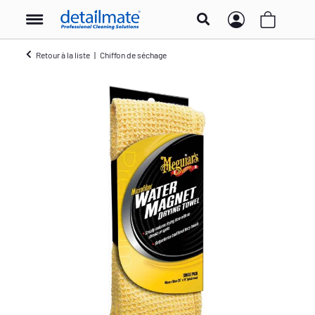
Retour à la liste
Chiffon de séchage