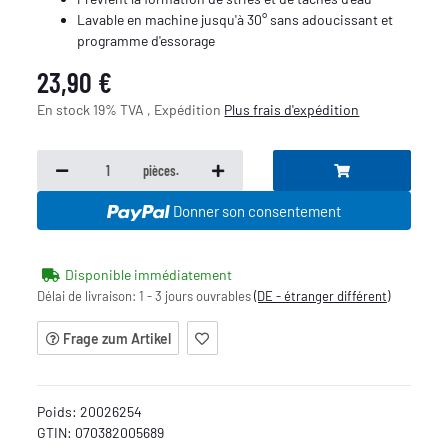
Lavable en machine jusqu'à 30° sans adoucissant et
programme d'essorage
23,90 €
En stock 19% TVA , Expédition
Plus
frais d'expédition
pièces.
Donner son consentement
Disponible immédiatement
Délai de livraison:
1 - 3 jours ouvrables
(DE - étranger différent)
Frage zum Artikel
Poids:
20026254
GTIN:
070382005689