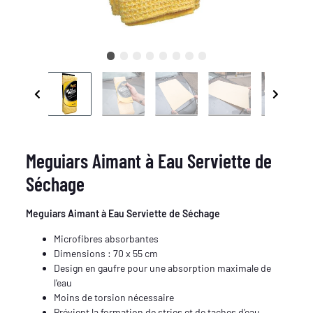
Meguiars Aimant à Eau Serviette de
Séchage
Meguiars Aimant à Eau Serviette de Séchage
Microfibres absorbantes
Dimensions : 70 x 55 cm
Design en gaufre pour une absorption maximale de
l'eau
Moins de torsion nécessaire
Prévient la formation de stries et de taches d'eau