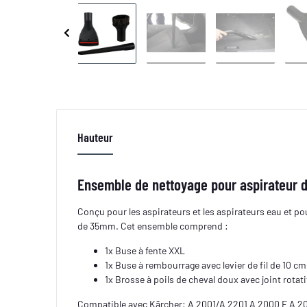
Hauteur
Ensemble de nettoyage pour aspirateur 
Conçu pour les aspirateurs et les aspirateurs eau et p
de 35mm. Cet ensemble comprend :
1x Buse à fente XXL
1x Buse à rembourrage avec levier de fil de 10 cm
1x Brosse à poils de cheval doux avec joint rotati
Compatible avec Kärcher: A 2001/A 2201 A 2000 E A 2