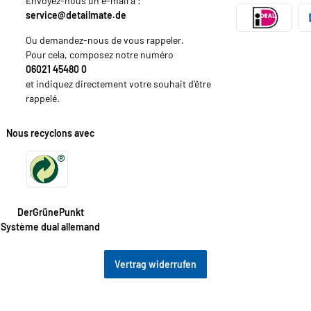
Envoyez-nous un e-mail à :
service@detailmate.de
Ou demandez-nous de vous rappeler.
Pour cela, composez notre numéro
06021 45480 0
et indiquez directement votre souhait d'être
rappelé.
Nous recyclons avec
DerGrünePunkt
Système dual allemand
Vertrag widerrufen