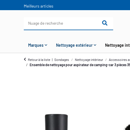
Meilleurs articles
Marques
Nettoyage extérieur
Nettoyage int
Retour à la liste
Sondages
Nettoyage intérieur
Accessoires as
Ensemble de nettoyage pour aspirateur de camping-car 3 pièces 35