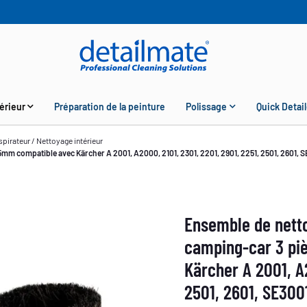
érieur
Préparation de la peinture
Polissage
Quick Detail
pirateur / Nettoyage intérieur
mm compatible avec Kärcher A 2001, A2000, 2101, 2301, 2201, 2901, 2251, 2501, 2601, 
Ensemble de netto
camping-car 3 pi
Kärcher A 2001, A2
2501, 2601, SE300