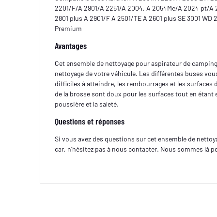
2201/F/A 2901/A 2251/A 2004, A 2054Me/A 2024 pt/A 2
2801 plus A 2901/F A 2501/TE A 2601 plus SE 3001 WD 
Premium
Avantages
Cet ensemble de nettoyage pour aspirateur de camping-c
nettoyage de votre véhicule. Les différentes buses vou
difficiles à atteindre, les rembourrages et les surfaces 
de la brosse sont doux pour les surfaces tout en étant e
poussière et la saleté.
Questions et réponses
Si vous avez des questions sur cet ensemble de netto
car, n'hésitez pas à nous contacter. Nous sommes là p