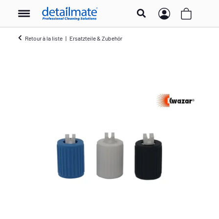
Retour à la liste
Ersatzteile & Zubehör