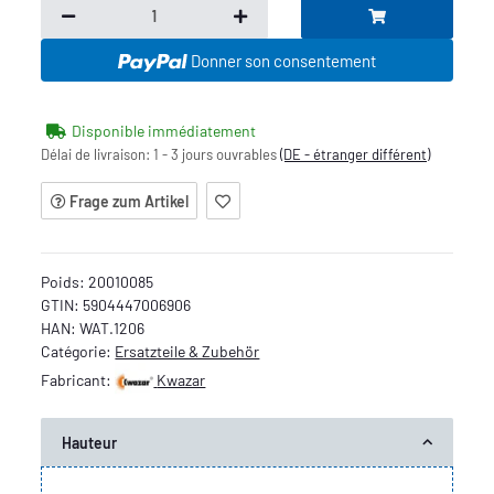
Donner son consentement
Disponible immédiatement
Délai de livraison:
1 - 3 jours ouvrables
(DE - étranger différent)
Frage zum Artikel
Poids:
20010085
GTIN:
5904447006906
HAN:
WAT.1206
Catégorie:
Ersatzteile & Zubehör
Fabricant:
Kwazar
Hauteur