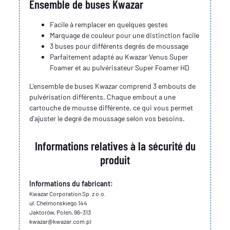
Ensemble de buses Kwazar
Facile à remplacer en quelques gestes
Marquage de couleur pour une distinction facile
3 buses pour différents degrés de moussage
Parfaitement adapté au Kwazar Venus Super
Foamer et au pulvérisateur Super Foamer HD
L'ensemble de buses Kwazar comprend 3 embouts de
pulvérisation différents. Chaque embout a une
cartouche de mousse différente, ce qui vous permet
d'ajuster le degré de moussage selon vos besoins.
Informations relatives à la sécurité du
produit
Informations du fabricant:
Kwazar Corporation Sp. z o.o.
ul. Chelmonskiego 144
Jaktorów, Polen, 96-313
kwazar@kwazar.com.pl