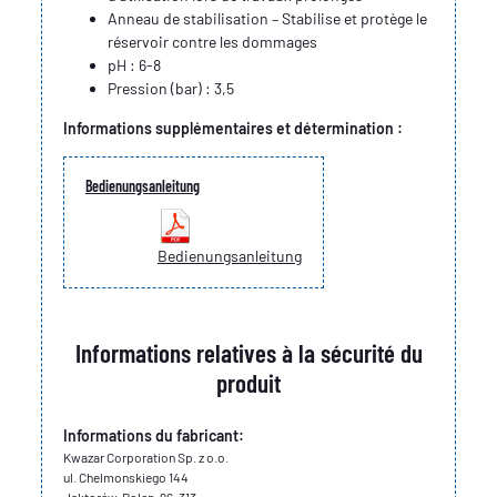
Anneau de stabilisation – Stabilise et protège le
réservoir contre les dommages
pH : 6-8
Pression (bar) : 3,5
Informations supplémentaires et détermination :
Bedienungsanleitung
Bedienungsanleitung
Informations relatives à la sécurité du
produit
Informations du fabricant:
Kwazar Corporation Sp. z o.o.
ul. Chelmonskiego 144
Jaktorów, Polen, 96-313