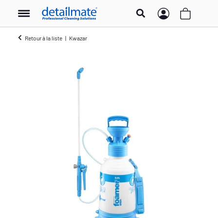
Retour à la liste
Kwazar