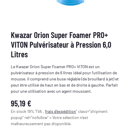
Kwazar Orion Super Foamer PRO+
VITON Pulvérisateur à Pression 6,0
Litres
Le Kwazar Orion Super Foamer PRO+ VITON est un
pulvérisateur à pression de 6 litres idéal pour l'utilisation de
mousse. Il comprend une buse réglable (de brouillard à jet) et
peut être utilisé de haut en bas et de droite à gauche. Parfait
pour une utilisation avec un agent moussant.
95,19 €
En stock 19% TVA ,
frais d'expédition
" class="shipment
popup" rel="nofollow" > Votre sélection n'est
malheureusement pas disponible.