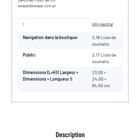
kwazar@kwazar.com.pl
Valeur
Fabricant
:
pH-neutral
Navigation dans la boutique:
2,18 Liste de
souhaits
Public:
2,17
Liste de
souhaits
Dimensions (L×H) ( Largeur ×
23,00 ×
Dimensions × Longueur ):
24,00 ×
64,00 cm
Description