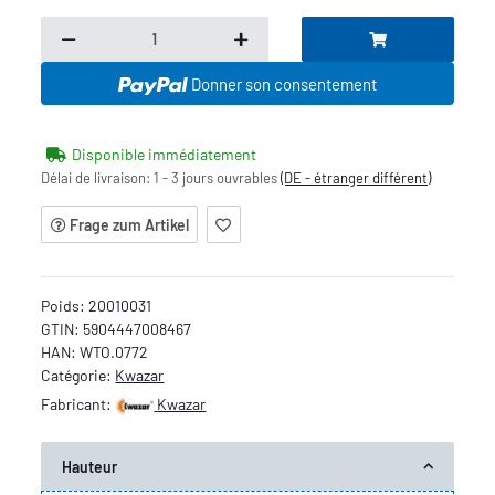
Donner son consentement
Disponible immédiatement
Délai de livraison:
1 - 3 jours ouvrables
(DE - étranger différent)
Frage zum Artikel
Poids:
20010031
GTIN:
5904447008467
HAN:
WTO.0772
Catégorie:
Kwazar
Fabricant:
Kwazar
Hauteur