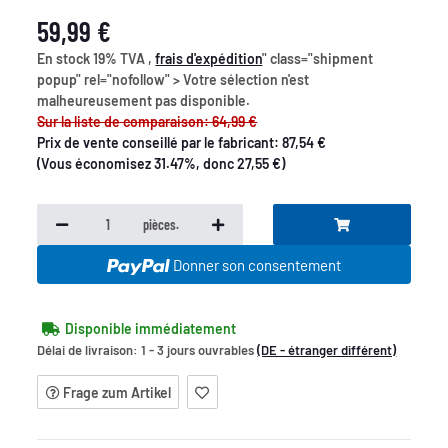
59,99 €
En stock 19% TVA ,
frais d'expédition
" class="shipment
popup" rel="nofollow" > Votre sélection n'est
malheureusement pas disponible.
Sur la liste de comparaison: 64,99 €
Prix de vente conseillé par le fabricant
:
87,54 €
(Vous économisez
31.47%
, donc
27,55 €
)
pièces.
Donner son consentement
Disponible immédiatement
Délai de livraison:
1 - 3 jours ouvrables
(DE - étranger différent)
Frage zum Artikel