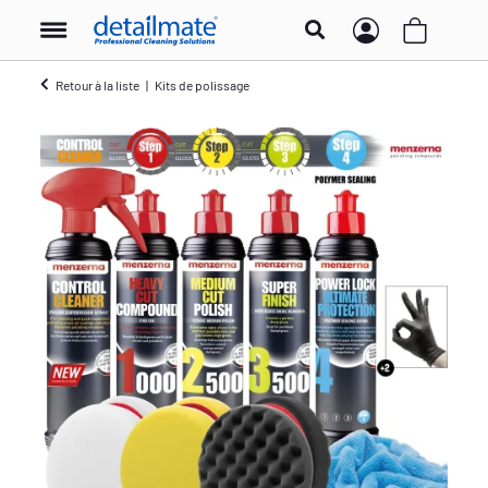
Retour à la liste
Kits de polissage