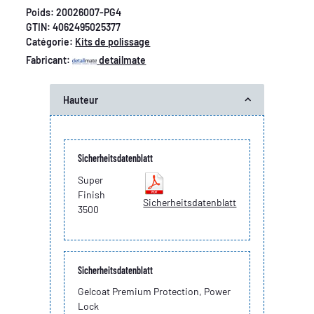
Poids:
20026007-PG4
GTIN:
4062495025377
Catégorie:
Kits de polissage
Fabricant:
detailmate
Hauteur
Sicherheitsdatenblatt
Super
Finish
Sicherheitsdatenblatt
3500
Sicherheitsdatenblatt
Gelcoat Premium Protection, Power
Lock