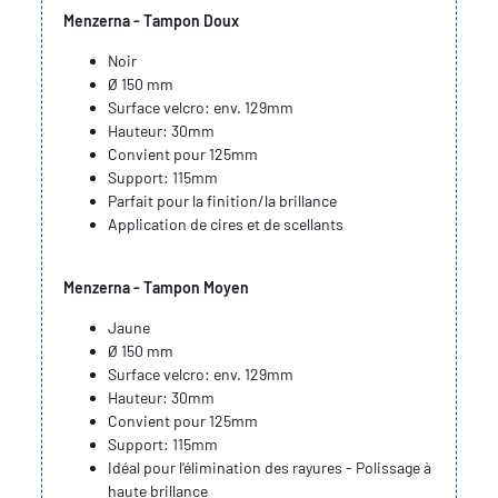
Menzerna - Tampon Doux
Noir
Ø 150 mm
Surface velcro: env. 129mm
Hauteur: 30mm
Convient pour 125mm
Support: 115mm
Parfait pour la finition/la brillance
Application de cires et de scellants
Menzerna - Tampon Moyen
Jaune
Ø 150 mm
Surface velcro: env. 129mm
Hauteur: 30mm
Convient pour 125mm
Support: 115mm
Idéal pour l'élimination des rayures - Polissage à
haute brillance