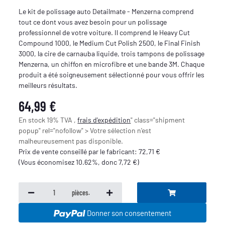
Le kit de polissage auto Detailmate - Menzerna comprend
tout ce dont vous avez besoin pour un polissage
professionnel de votre voiture. Il comprend le Heavy Cut
Compound 1000, le Medium Cut Polish 2500, le Final Finish
3000, la cire de carnauba liquide, trois tampons de polissage
Menzerna, un chiffon en microfibre et une bande 3M. Chaque
produit a été soigneusement sélectionné pour vous offrir les
meilleurs résultats.
64,99 €
En stock 19% TVA ,
frais d'expédition
" class="shipment
popup" rel="nofollow" > Votre sélection n'est
malheureusement pas disponible.
Prix de vente conseillé par le fabricant
:
72,71 €
(Vous économisez
10.62%
, donc
7,72 €
)
pièces.
Donner son consentement