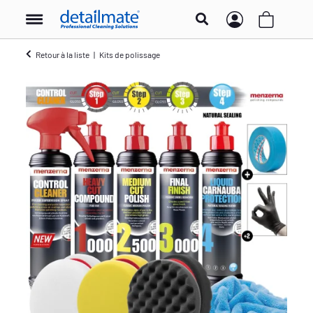
Retour à la liste
Kits de polissage