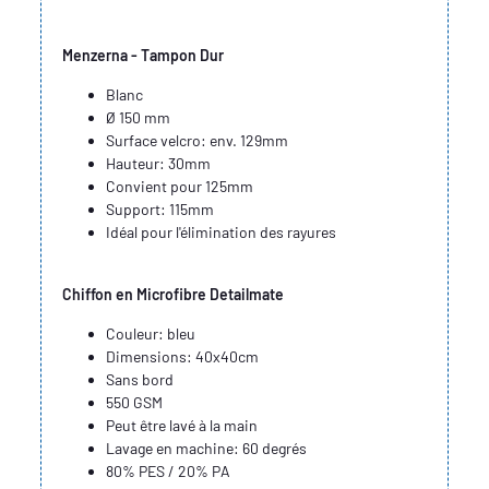
Menzerna - Tampon Dur
Blanc
Ø 150 mm
Surface velcro: env. 129mm
Hauteur: 30mm
Convient pour 125mm
Support: 115mm
Idéal pour l'élimination des rayures
Chiffon en Microfibre Detailmate
Couleur: bleu
Dimensions: 40x40cm
Sans bord
550 GSM
Peut être lavé à la main
Lavage en machine: 60 degrés
80% PES / 20% PA