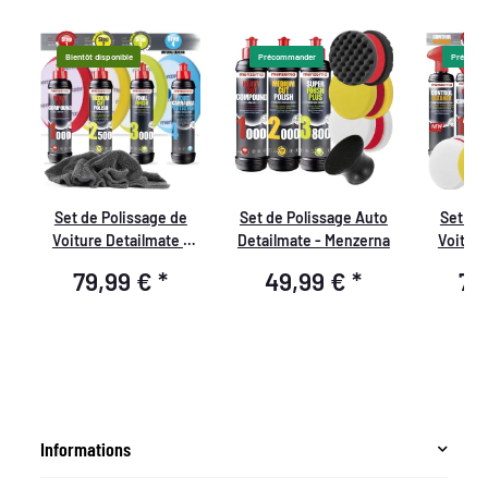
Bientôt disponible
Précommander
Précomm
Set de Polissage de
Set de Polissage Auto
Set de
Voiture Detailmate -
Detailmate - Menzerna
Voiture
Menzerna - HC1000 +
M
79,99 €
*
49,99 €
*
74
Medium Cut 2500 +
Final Finish FF3000 +
Cire de Carnauba
Liquide + 4 Pads
Menzerna + Chiffon de
Polissage
Informations