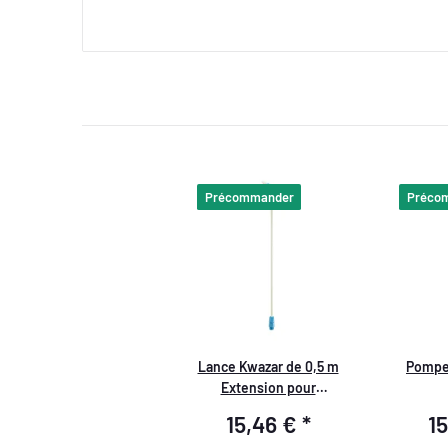
Précommander
Préco
Lance Kwazar de 0,5 m
Pompe
Extension pour
Pulvérisateurs Orion
15,46 €
*
1