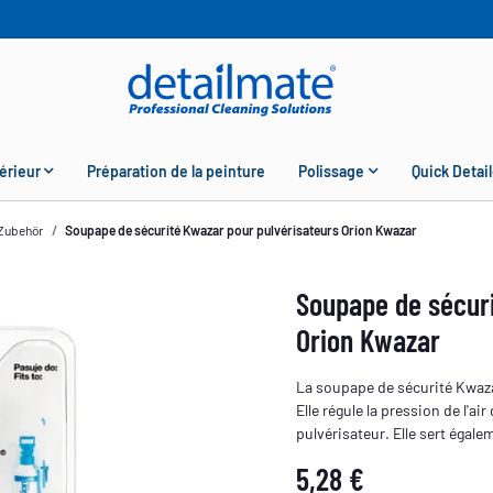
érieur
Préparation de la peinture
Polissage
Quick Detail
 Zubehör
Soupape de sécurité Kwazar pour pulvérisateurs Orion Kwazar
Soupape de sécuri
Orion Kwazar
La soupape de sécurité Kwaza
Elle régule la pression de l'a
pulvérisateur. Elle sert égal
5,28 €