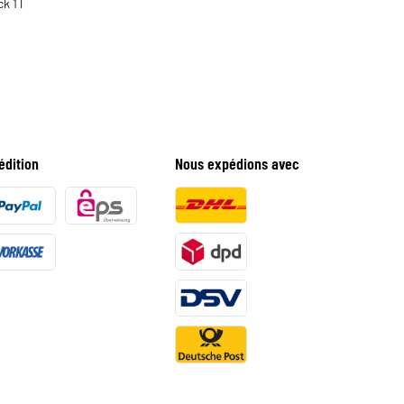
k 1 l
édition
Nous expédions avec