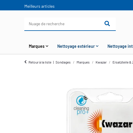
Meilleurs articles
Marques
Nettoyage extérieur
Nettoyage int
Retour à la liste
Sondages
Marques
Kwazar
Ersatzteile &