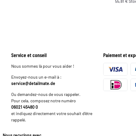
55,81 € Stoc
Service et conseil
Paiement et exp
Nous sommes là pour vous aider !
Envoyez-nous un e-mail à :
service@detailmate.de
Ou demandez-nous de vous rappeler.
Pour cela, composez notre numéro
06021 45480 0
et indiquez directement votre souhait d'être
rappelé.
Nous recyclons avec