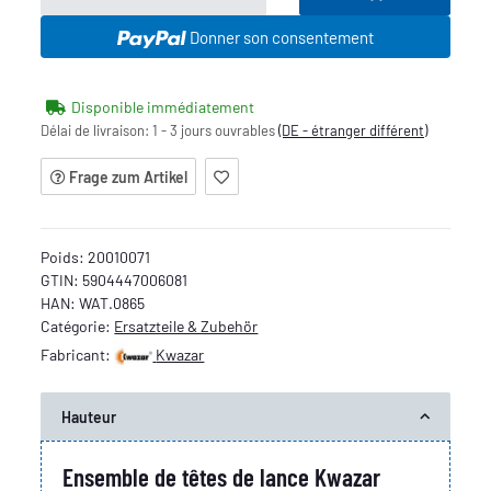
Donner son consentement
Disponible immédiatement
Délai de livraison:
1 - 3 jours ouvrables
(DE - étranger différent)
Frage zum Artikel
Poids:
20010071
GTIN:
5904447006081
HAN:
WAT.0865
Catégorie:
Ersatzteile & Zubehör
Fabricant:
Kwazar
Hauteur
Ensemble de têtes de lance Kwazar