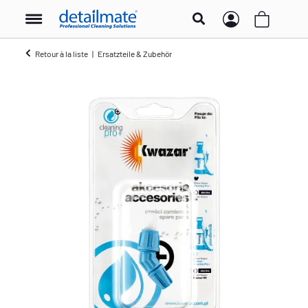
Retour à la liste
Ersatzteile & Zubehör